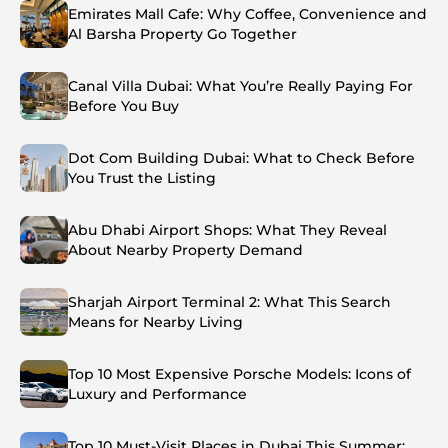
Emirates Mall Cafe: Why Coffee, Convenience and
Al Barsha Property Go Together
Canal Villa Dubai: What You’re Really Paying For
Before You Buy
Dot Com Building Dubai: What to Check Before
You Trust the Listing
Abu Dhabi Airport Shops: What They Reveal
About Nearby Property Demand
Sharjah Airport Terminal 2: What This Search
Means for Nearby Living
Top 10 Most Expensive Porsche Models: Icons of
Luxury and Performance
Top 10 Must-Visit Places in Dubai This Summer: