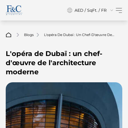
AED / SqFt. / FR
Blogs
L'opéra De Dubaï : Un Chef-D'œuvre De
L'architecture Moderne
L'opéra de Dubaï : un chef-
d'œuvre de l'architecture
moderne