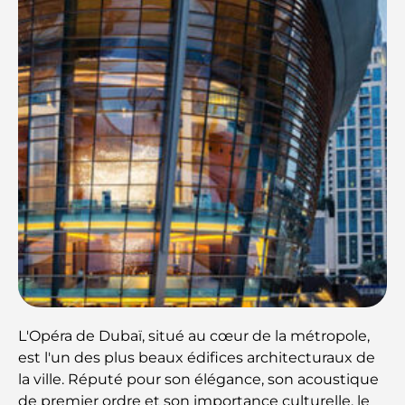
L'Opéra de Dubaï, situé au cœur de la métropole,
est l'un des plus beaux édifices architecturaux de
la ville. Réputé pour son élégance, son acoustique
de premier ordre et son importance culturelle, le