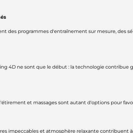
sés
osent des programmes d'entraînement sur mesure, des sé
nning 4D ne sont que le début : la technologie contribu
tirement et massages sont autant d'options pour favorise
ires impeccables et atmosphère relaxante contribuent à la