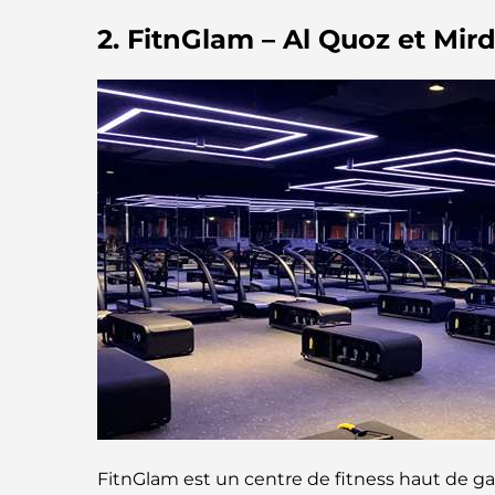
2. FitnGlam – Al Quoz et Mird
FitnGlam est un centre de fitness haut de 