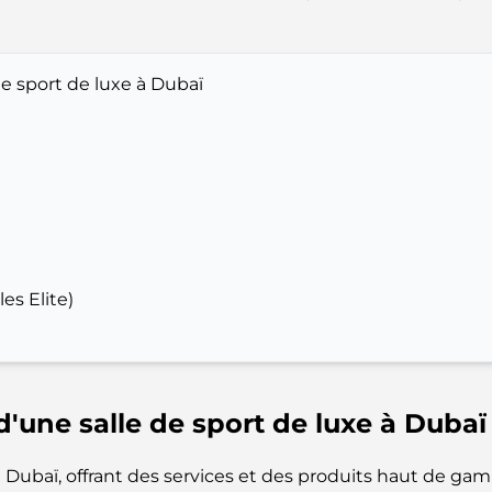
de sport de luxe à Dubaï
d
es Elite)
d'une salle de sport de luxe à Dubaï
à Dubaï, offrant des services et des produits haut de g