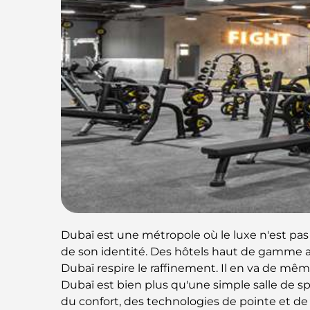
Dubaï est une métropole où le luxe n'est pas u
de son identité. Des hôtels haut de gamme 
Dubaï respire le raffinement. Il en va de même
Dubaï est bien plus qu'une simple salle de spor
du confort, des technologies de pointe et de l