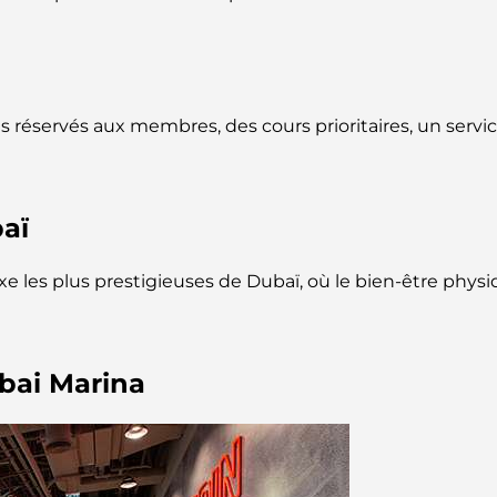
 réservés aux membres, des cours prioritaires, un service
baï
uxe les plus prestigieuses de Dubaï, où le bien-être ph
ubai Marina