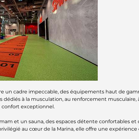
offre un cadre impeccable, des équipements haut de gam
dédiés à la musculation, au renforcement musculaire, à
n confort exceptionnel.
am et un sauna, des espaces détente confortables et de
vilégié au cœur de la Marina, elle offre une expérience 