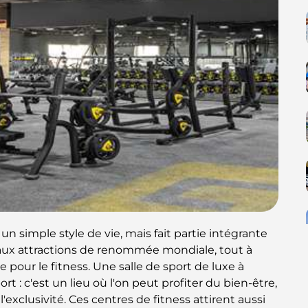
n simple style de vie, mais fait partie intégrante
aux attractions de renommée mondiale, tout à
 pour le fitness. Une salle de sport de luxe à
t : c'est un lieu où l'on peut profiter du bien-être,
'exclusivité. Ces centres de fitness attirent aussi