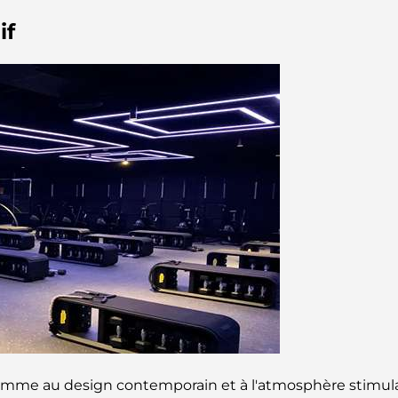
if
gamme au design contemporain et à l'atmosphère stimula