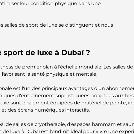
'optimiser leur condition physique dans une
es salles de sport de luxe se distinguent et nous
e sport de luxe à Dubaï ?
tness de premier plan à l'échelle mondiale. Les salles de
s favorisant la santé physique et mentale.
onale est l'un des principaux avantages d'un abonnemen
niques d'entraînement sophistiquées, adaptées aux besoi
de luxe sont également équipées de matériel de pointe, i
és et des écrans numériques interactifs.
 de salles de cryothérapie, d'espaces hammam et sauna,
rt de luxe à Dubaï est l'endroit idéal pour vivre une exp