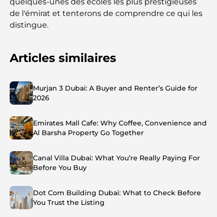
quelques-unes des écoles les plus prestigieuses
de l'émirat et tenterons de comprendre ce qui les
distingue.
Articles similaires
Murjan 3 Dubai: A Buyer and Renter’s Guide for
2026
Emirates Mall Cafe: Why Coffee, Convenience and
Al Barsha Property Go Together
Canal Villa Dubai: What You’re Really Paying For
Before You Buy
Dot Com Building Dubai: What to Check Before
You Trust the Listing