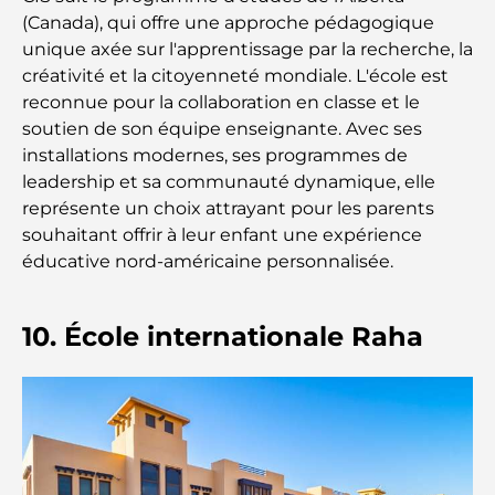
(Canada), qui offre une approche pédagogique
Découverte des sites emblématiques d'Abu Dhabi
unique axée sur l'apprentissage par la recherche, la
créativité et la citoyenneté mondiale. L'école est
Écoles à Abou Dhabi : Le guide ultime des
reconnue pour la collaboration en classe et le
meilleures écoles de la capitale
soutien de son équipe enseignante. Avec ses
installations modernes, ses programmes de
Restaurants à Abou Dhabi : un tour savoureux de
leadership et sa communauté dynamique, elle
la capitale
représente un choix attrayant pour les parents
souhaitant offrir à leur enfant une expérience
Gyms in Abu Dhabi: Your Guide to the Best
éducative nord-américaine personnalisée.
Fitness Spots in the City
Centres commerciaux à Abou Dhabi : votre guide
10. École internationale Raha
des meilleurs endroits pour faire du shopping en
ville
Les plus belles plages d'Abu Dhabi pour une
journée parfaite