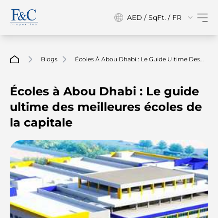
AED / SqFt. / FR
Blogs
Écoles À Abou Dhabi : Le Guide Ultime Des
Meilleures Écoles De La Capitale
Écoles à Abou Dhabi : Le guide
ultime des meilleures écoles de
la capitale