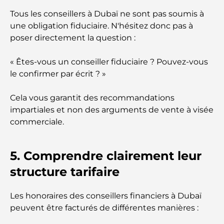
Hills et aux alentours
Tous les conseillers à Dubaï ne sont pas soumis à
une obligation fiduciaire. N'hésitez donc pas à
Les meilleurs centres commerciaux de Dubaï pour
le shopping et les loisirs
poser directement la question :
« Êtes-vous un conseiller fiduciaire ? Pouvez-vous
Que faire au DIFC : explorez le quartier le plus
dynamique de Dubaï
le confirmer par écrit ? »
Cela vous garantit des recommandations
Cartes de crédit aux Émirats arabes unis : un guide
complet pour dépenser intelligemment
impartiales et non des arguments de vente à visée
commerciale.
Hôpital du DIFC : des soins médicaux de classe
mondiale à Dubaï
5. Comprendre clairement leur
structure tarifaire
Rarest Car in the World: Automotive Legends
Beyond Price
Les honoraires des conseillers financiers à Dubaï
Salles de sport au DIFC : quand le fitness
peuvent être facturés de différentes manières :
rencontre le style de vie professionnel