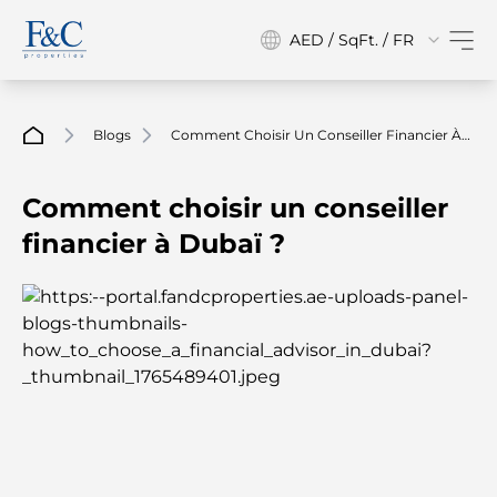
AED / SqFt. / FR
Blogs
Comment Choisir Un Conseiller Financier À
Dubaï ?
Comment choisir un conseiller
financier à Dubaï ?