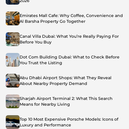
2026
Emirates Mall Cafe: Why Coffee, Convenience and
Al Barsha Property Go Together
Canal Villa Dubai: What You’re Really Paying For
Before You Buy
Dot Com Building Dubai: What to Check Before
You Trust the Listing
Abu Dhabi Airport Shops: What They Reveal
About Nearby Property Demand
Sharjah Airport Terminal 2: What This Search
Means for Nearby Living
Top 10 Most Expensive Porsche Models: Icons of
Luxury and Performance