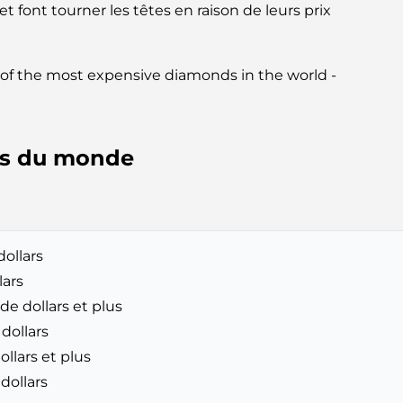
et font tourner les têtes en raison de leurs prix
ght of the most expensive diamonds in the world -
ers du monde
dollars
lars
de dollars et plus
 dollars
llars et plus
 dollars