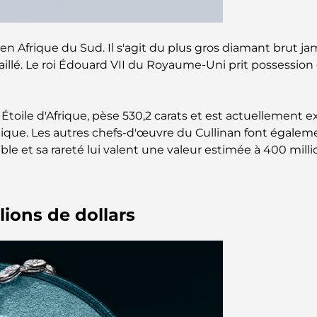
n Afrique du Sud. Il s'agit du plus gros diamant brut jam
llé. Le roi Édouard VII du Royaume-Uni prit possession de l
 Étoile d'Afrique, pèse 530,2 carats et est actuellement 
que. Les autres chefs-d'œuvre du Cullinan font également
ble et sa rareté lui valent une valeur estimée à 400 milli
lions de dollars