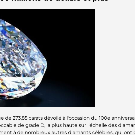
 de 273,85 carats dévoilé à l'occasion du 100e anniversa
peccable de grade D, la plus haute sur l'échelle des dia
rement à de nombreux autres diamants célèbres, qui ont c