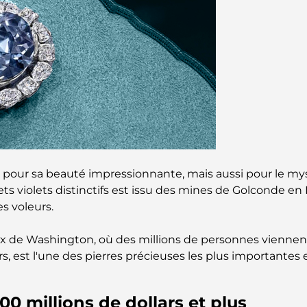
our sa beauté impressionnante, mais aussi pour le myst
ts violets distinctifs est issu des mines de Golconde en I
s voleurs.
ex de Washington, où des millions de personnes vienne
s, est l'une des pierres précieuses les plus importantes 
00 millions de dollars et plus