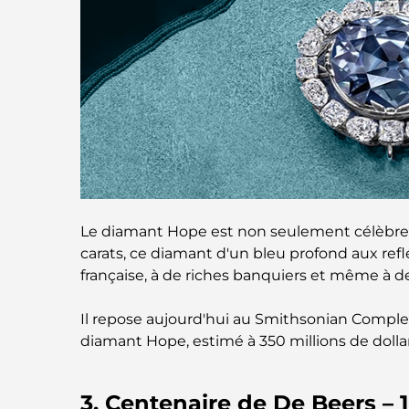
Le diamant Hope est non seulement célèbre p
carats, ce diamant d'un bleu profond aux refle
française, à de riches banquiers et même à de
Il repose aujourd'hui au Smithsonian Compl
diamant Hope, estimé à 350 millions de dollar
3. Centenaire de De Beers – 1