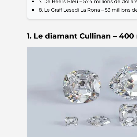
7. De Beers Bleu – 57,4 millions de dollar
8. Le Graff Lesedi La Rona – 53 millions de
1. Le diamant Cullinan – 400 