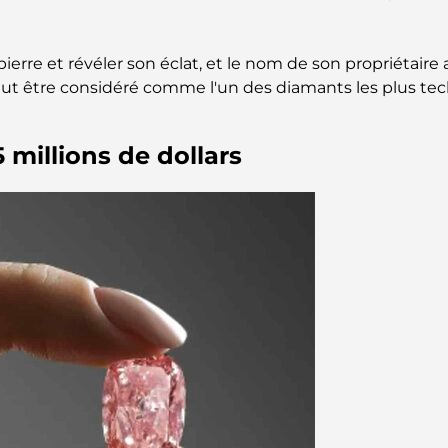
te pierre et révéler son éclat, et le nom de son propriétai
l peut être considéré comme l'un des diamants les plus 
5 millions de dollars