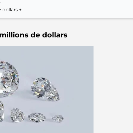
s
 dollars +
millions de dollars