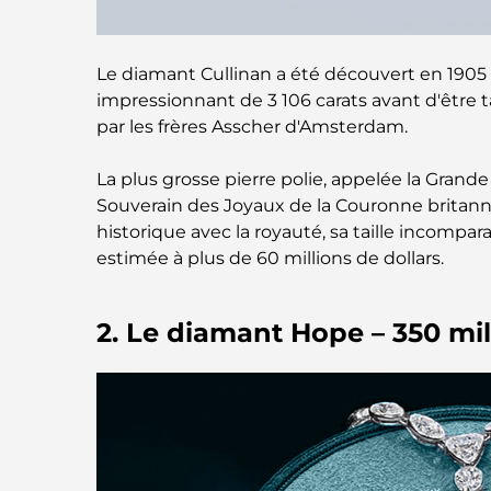
Le diamant Cullinan a été découvert en 1905 e
impressionnant de 3 106 carats avant d'être tai
par les frères Asscher d'Amsterdam.
La plus grosse pierre polie, appelée la Grande
Souverain des Joyaux de la Couronne britanni
historique avec la royauté, sa taille incompara
estimée à plus de 60 millions de dollars.
2. Le diamant Hope – 350 mil