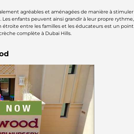
galement agréables et aménagées de manière à stimuler la
Les enfants peuvent ainsi grandir à leur propre rythme,
troite entre les familles et les éducateurs est un point
rèche complète à Dubai Hills.
ood