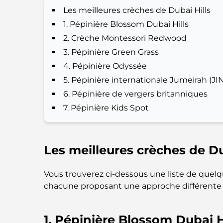
Les meilleures crèches de Dubai Hills
1. Pépinière Blossom Dubai Hills
2. Crèche Montessori Redwood
3. Pépinière Green Grass
4. Pépinière Odyssée
5. Pépinière internationale Jumeirah (JI
6. Pépinière de vergers britanniques
7. Pépinière Kids Spot
Les meilleures crèches de Du
Vous trouverez ci-dessous une liste de quelqu
chacune proposant une approche différente d
1. Pépinière Blossom Dubai H