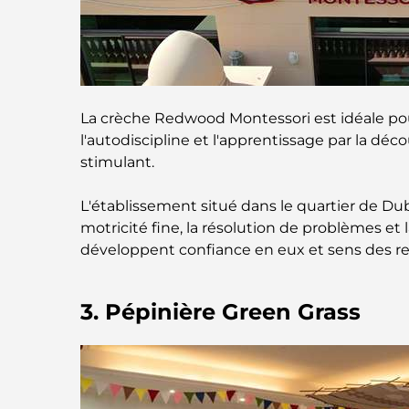
La crèche Redwood Montessori est idéale pour
l'autodiscipline et l'apprentissage par la d
stimulant.
L'établissement situé dans le quartier de Dub
motricité fine, la résolution de problèmes et
développent confiance en eux et sens des res
3. Pépinière Green Grass