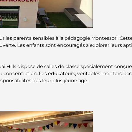
 les parents sensibles à la pédagogie Montessori. Cett
écouverte. Les enfants sont encouragés à explorer leurs 
ai Hills dispose de salles de classe spécialement conçue
 la concentration. Les éducateurs, véritables mentors, a
ponsabilités dès leur plus jeune âge.