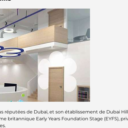
us réputées de Dubaï, et son établissement de Dubai Hill
e britannique Early Years Foundation Stage (EYFS), privi
es.