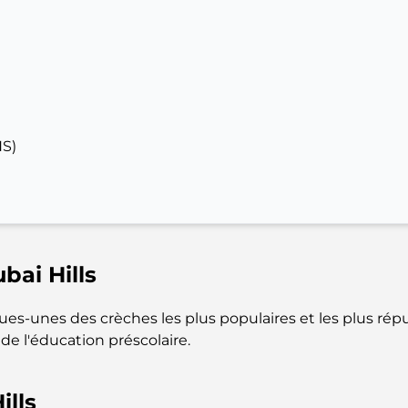
NS)
bai Hills
es-unes des crèches les plus populaires et les plus répu
e l'éducation préscolaire.
ills