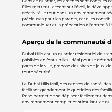
Dans ce quartier, les crèches sont conçues 
Elles mettent l'accent sur l'éveil, le dével
créativité, le tout dans un environnement séc
précieuses pour les parents, car elles contribu
communiquer et la préparation à l'entrée à l'
Aperçu de la communauté de
Dubai Hills est un quartier résidentiel de sta
paisibles en font un lieu idéal pour se déten
parcs de la ville, propose des aires de jeux, 
toute sécurité.
Le Dubai Hills Mall, des centres de santé, de
facilitant grandement le quotidien des famil
Road permet de se déplacer facilement dans to
environnement complet et stimulant, ce qui 