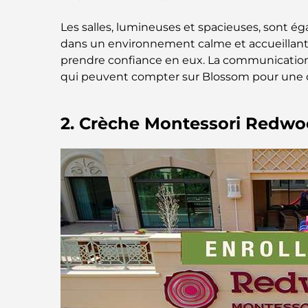
Les salles, lumineuses et spacieuses, sont é
dans un environnement calme et accueillant. 
prendre confiance en eux. La communication é
qui peuvent compter sur Blossom pour une c
2. Crèche Montessori Redw