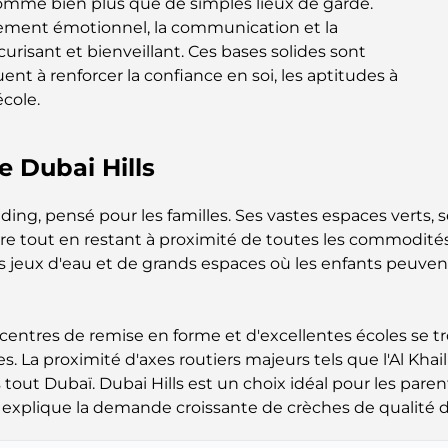
comme bien plus que de simples lieux de garde.
oppement émotionnel, la communication et la
urisant et bienveillant. Ces bases solides sont
ent à renforcer la confiance en soi, les aptitudes à
école.
 Dubai Hills
nding, pensé pour les familles. Ses vastes espaces verts, 
dre tout en restant à proximité de toutes les commodités.
des jeux d'eau et de grands espaces où les enfants peuvent
s centres de remise en forme et d'excellentes écoles se 
les. La proximité d'axes routiers majeurs tels que l'Al 
ut Dubaï. Dubai Hills est un choix idéal pour les parents
explique la demande croissante de crèches de qualité da