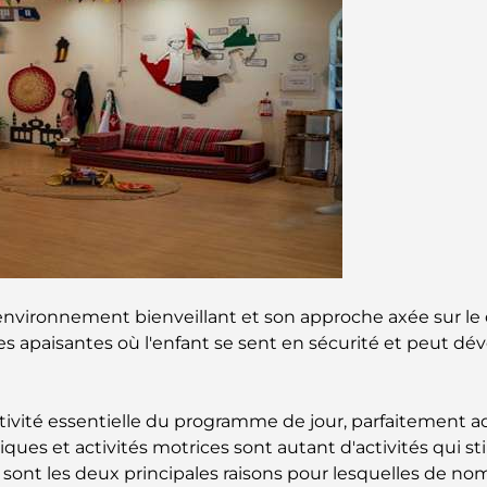
 environnement bienveillant et son approche axée sur l
nes apaisantes où l'enfant se sent en sécurité et peut d
ctivité essentielle du programme de jour, parfaitement 
iques et activités motrices sont autant d'activités qui st
ui sont les deux principales raisons pour lesquelles de n