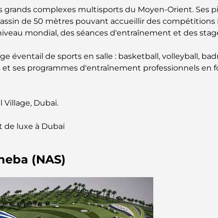
us grands complexes multisports du Moyen-Orient. Ses 
sin de 50 mètres pouvant accueillir des compétitions 
eau mondial, des séances d'entraînement et des stages
e éventail de sports en salle : basketball, volleyball, ba
et ses programmes d'entraînement professionnels en fon
 Village, Dubaï.
t de luxe à Dubaï
Sheba (NAS)