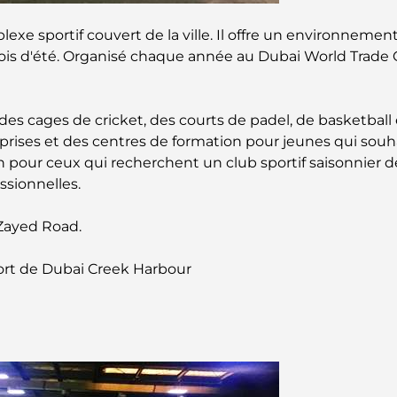
exe sportif couvert de la ville. Il offre un environnemen
ois d'été. Organisé chaque année au Dubai World Trade Ce
des cages de cricket, des courts de padel, de basketball
treprises et des centres de formation pour jeunes qui souhai
 pour ceux qui recherchent un club sportif saisonnier d
essionnelles.
 Zayed Road.
port de Dubai Creek Harbour