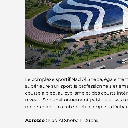
Le complexe sportif Nad Al Sheba, également
supérieure aux sportifs professionnels et ama
course à pied, au cyclisme et des courts inté
niveau. Son environnement paisible et ses te
recherchant un club sportif complet à Dubaï.
Adresse
: Nad Al Sheba 1, Dubaï.