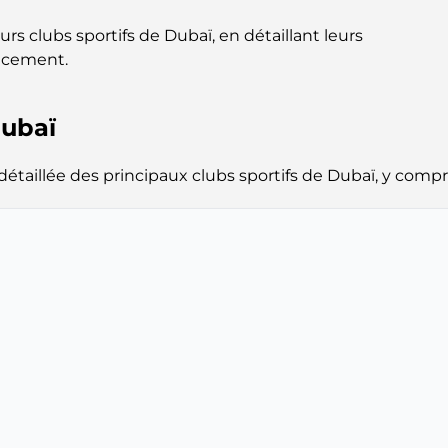
rs clubs sportifs de Dubaï, en détaillant leurs
lacement.
Dubaï
taillée des principaux clubs sportifs de Dubaï, y compri