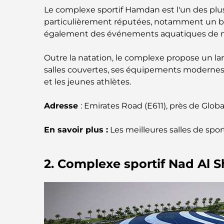
Le complexe sportif Hamdan est l'un des pl
particulièrement réputées, notamment un bas
également des événements aquatiques de niv
Outre la natation, le complexe propose un larg
salles couvertes, ses équipements modernes 
et les jeunes athlètes.
Adresse
: Emirates Road (E611), près de Global
En savoir plus :
Les meilleures salles de spor
2. Complexe sportif Nad Al 