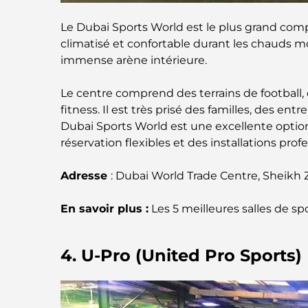
Le Dubai Sports World est le plus grand compl
climatisé et confortable durant les chauds m
immense arène intérieure.
Le centre comprend des terrains de football, 
fitness. Il est très prisé des familles, des en
Dubai Sports World est une excellente option
réservation flexibles et des installations prof
Adresse
: Dubai World Trade Centre, Sheikh
En savoir plus :
Les 5 meilleures salles de s
4. U-Pro (United Pro Sports)