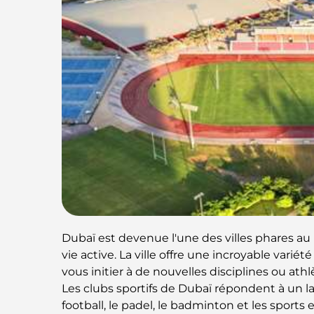
Dubaï est devenue l'une des villes phares au
vie active. La ville offre une incroyable varié
vous initier à de nouvelles disciplines ou at
Les clubs sportifs de Dubaï répondent à un la
football, le padel, le badminton et les sports e