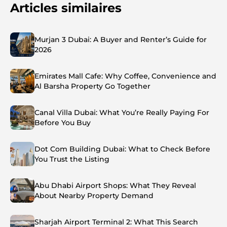
Articles similaires
Murjan 3 Dubai: A Buyer and Renter’s Guide for
2026
Emirates Mall Cafe: Why Coffee, Convenience and
Al Barsha Property Go Together
Canal Villa Dubai: What You’re Really Paying For
Before You Buy
Dot Com Building Dubai: What to Check Before
You Trust the Listing
Abu Dhabi Airport Shops: What They Reveal
About Nearby Property Demand
Sharjah Airport Terminal 2: What This Search