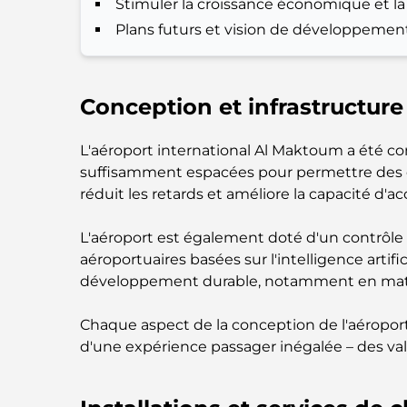
Stimuler la croissance économique et la
Plans futurs et vision de développemen
Conception et infrastructur
L'aéroport international Al Maktoum a été conç
suffisamment espacées pour permettre des dé
réduit les retards et améliore la capacité d'acc
L'aéroport est également doté d'un contrôle
aéroportuaires basées sur l'intelligence artif
développement durable, notamment en matière
Chaque aspect de la conception de l'aéropo
d'une expérience passager inégalée – des val