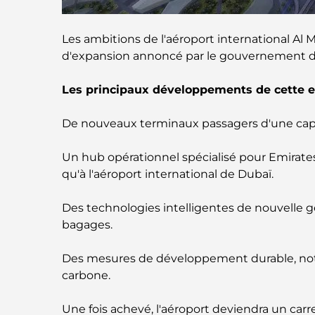
Les ambitions de l'aéroport international Al
d'expansion annoncé par le gouvernement de 
Les principaux développements de cette ex
De nouveaux terminaux passagers d'une capac
Un hub opérationnel spécialisé pour Emirates 
qu'à l'aéroport international de Dubaï.
Des technologies intelligentes de nouvelle gé
bagages.
Des mesures de développement durable, nota
carbone.
Une fois achevé, l'aéroport deviendra un carr