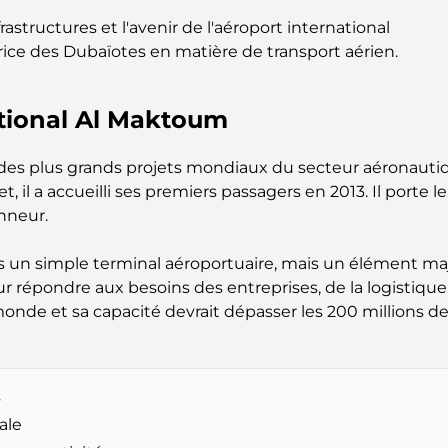
frastructures et l'avenir de l'aéroport international
ice des Dubaïotes en matière de transport aérien.
ational Al Maktoum
n des plus grands projets mondiaux du secteur aéronauti
t, il a accueilli ses premiers passagers en 2013. Il porte
nneur.
s un simple terminal aéroportuaire, mais un élément maj
r répondre aux besoins des entreprises, de la logistiqu
onde et sa capacité devrait dépasser les 200 millions de
s
ale