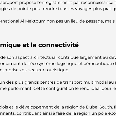
'aéroport propose l'enregistrement par reconnaissance fa
gies de pointe pour rendre tous les voyages plus pratiqu
nternational Al Maktoum non pas un lieu de passage, mais 
mique et la connectivité
à de son aspect architectural, contribue largement au 
enforcement de l'écosystème logistique et aéronautique de
entreprises du secteur touristique.
t l'un des plus grands centres de transport multimodal a
tème performant. Cette configuration le rend idéal pour
mplois et le développement de la région de Dubai South. Il 
ironnants, contribuant ainsi à faire de la région un pôl