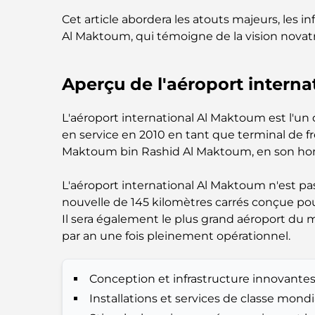
Cet article abordera les atouts majeurs, les in
Al Maktoum, qui témoigne de la vision novatr
Aperçu de l'aéroport intern
L'aéroport international Al Maktoum est l'u
en service en 2010 en tant que terminal de fre
Maktoum bin Rashid Al Maktoum, en son ho
L'aéroport international Al Maktoum n'est pa
nouvelle de 145 kilomètres carrés conçue pou
Il sera également le plus grand aéroport du m
par an une fois pleinement opérationnel.
Conception et infrastructure innovante
Installations et services de classe mondi