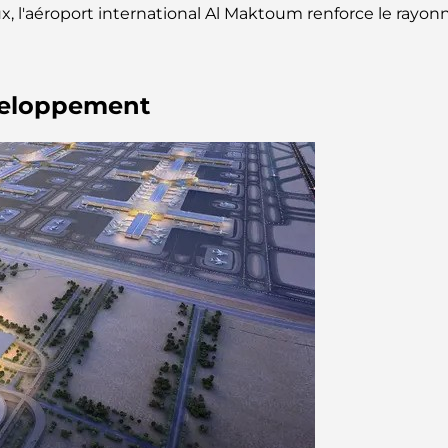
ux, l'aéroport international Al Maktoum renforce le ray
éveloppement