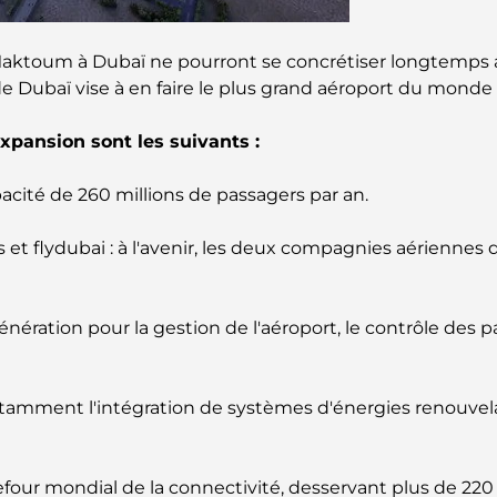
 Maktoum à Dubaï ne pourront se concrétiser longtemps av
Dubaï vise à en faire le plus grand aéroport du monde d
pansion sont les suivants :
ité de 260 millions de passagers par an.
et flydubai : à l'avenir, les deux compagnies aériennes d
nération pour la gestion de l'aéroport, le contrôle des p
mment l'intégration de systèmes d'énergies renouvela
efour mondial de la connectivité, desservant plus de 220 