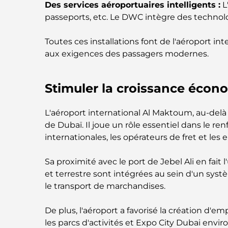
Des services aéroportuaires intelligents :
L
passeports, etc. Le DWC intègre des technolo
Toutes ces installations font de l'aéroport i
aux exigences des passagers modernes.
Stimuler la croissance écono
L'aéroport international Al Maktoum, au-del
de Dubaï. Il joue un rôle essentiel dans le r
internationales, les opérateurs de fret et les 
Sa proximité avec le port de Jebel Ali en fai
et terrestre sont intégrées au sein d'un sys
le transport de marchandises.
De plus, l'aéroport a favorisé la création d'e
les parcs d'activités et Expo City Dubai env