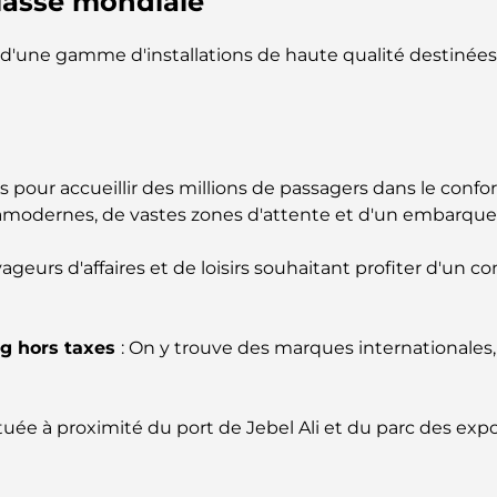
classe mondiale
 d'une gamme d'installations de haute qualité destinée
s pour accueillir des millions de passagers dans le conf
ramodernes, de vastes zones d'attente et d'un embarqu
yageurs d'affaires et de loisirs souhaitant profiter d'un
ng hors taxes
: On y trouve des marques internationales
ituée à proximité du port de Jebel Ali et du parc des expo