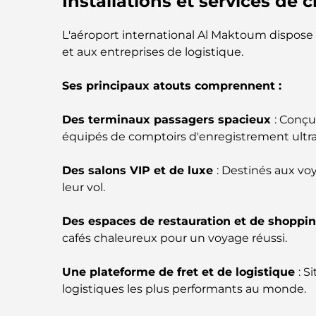
Installations et services de 
L'aéroport international Al Maktoum dispose
et aux entreprises de logistique.
Ses principaux atouts comprennent :
Des terminaux passagers spacieux
: Conçu
équipés de comptoirs d'enregistrement ult
Des salons VIP et de luxe
: Destinés aux vo
leur vol.
Des espaces de restauration et de shoppi
cafés chaleureux pour un voyage réussi.
Une plateforme de fret et de logistique
: S
logistiques les plus performants au monde.