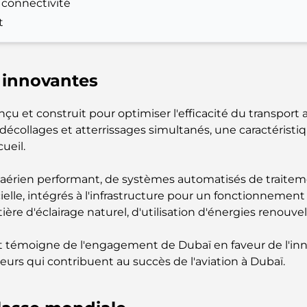
 connectivité
t
e innovantes
u et construit pour optimiser l'efficacité du transport aér
collages et atterrissages simultanés, une caractéristi
ueil.
 aérien performant, de systèmes automatisés de traitem
icielle, intégrés à l'infrastructure pour un fonctionnemen
 d'éclairage naturel, d'utilisation d'énergies renouve
rt témoigne de l'engagement de Dubaï en faveur de l'in
eurs qui contribuent au succès de l'aviation à Dubaï.