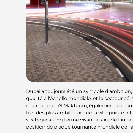
Dubaï a toujours été un symbole d'ambition,
qualité à l'échelle mondiale, et le secteur aé
international Al Maktoum, également connu 
l'un des plus ambitieux que la ville puisse off
stratégie à long terme visant à faire de Duba
position de plaque tournante mondiale de l'av