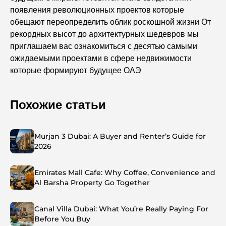
появления революционных проектов которые
обещают переопределить облик роскошной жизни От
рекордных высот до архитектурных шедевров мы
приглашаем вас ознакомиться с десятью самыми
ожидаемыми проектами в сфере недвижимости
которые формируют будущее ОАЭ
Похожие статьи
Murjan 3 Dubai: A Buyer and Renter’s Guide for
2026
Emirates Mall Cafe: Why Coffee, Convenience and
Al Barsha Property Go Together
Canal Villa Dubai: What You’re Really Paying For
Before You Buy