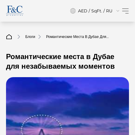
AED / SqFt. / RU
Блоги
Романтические Места В Дубае Для
Незабываемых Моментов
Романтические места в Дубае
для незабываемых моментов