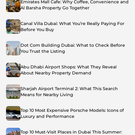
Emirates Mall Cafe: Why Coffee, Convenience and
Al Barsha Property Go Together
Canal Villa Dubai: What You’re Really Paying For
Before You Buy
Dot Com Building Dubai: What to Check Before
You Trust the Listing
Abu Dhabi Airport Shops: What They Reveal
About Nearby Property Demand
Sharjah Airport Terminal 2: What This Search
Means for Nearby Living
Top 10 Most Expensive Porsche Models: Icons of
Luxury and Performance
Top 10 Must-Visit Places in Dubai This Summer: