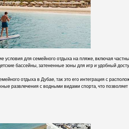
е условия для семейного отдыха на пляже, включая частны
етские бассейны, затененные зоны для игр и удобный досту
емейного отдыха в Дубае, так это его интеграция с распол
жные развлечения с водными видами спорта, что позволяет 