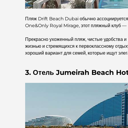
Пляж Drift Beach Dubai обычно ассоциируется
One&Only Royal Mirage, этот пляжный клуб — и
Прекрасно ухоженный пляж, чистые удобства и
жизнью и стремящихся к первоклассному отдыху
хороший вариант для семей, которые ищут элег
3. Отель Jumeirah Beach Hot