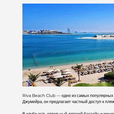
Riva Beach Club — одно из самых популярных 
Джумейра, он предлагает частный доступ к пля
В клубе есть отдельный детский бассейн и мен