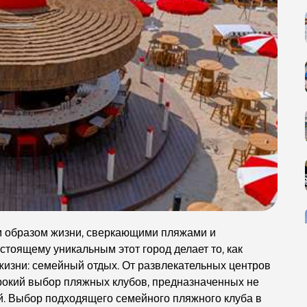
м образом жизни, сверкающими пляжами и
тоящему уникальным этот город делает то, как
жизни: семейный отдых. От развлекательных центров
рокий выбор пляжных клубов, предназначенных не
ей. Выбор подходящего семейного пляжного клуба в