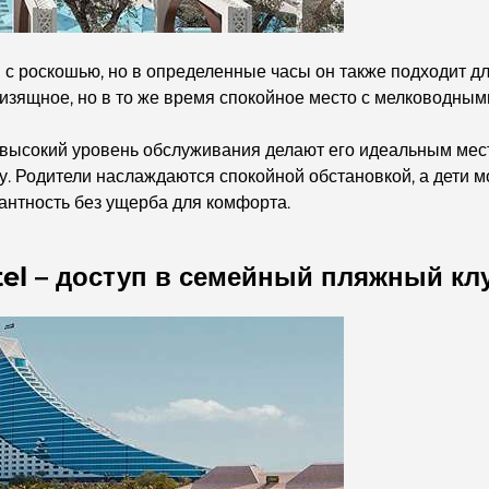
 с роскошью, но в определенные часы он также подходит д
зящное, но в то же время спокойное место с мелководными
 высокий уровень обслуживания делают его идеальным ме
. Родители наслаждаются спокойной обстановкой, а дети мо
антность без ущерба для комфорта.
el – доступ в семейный пляжный клу