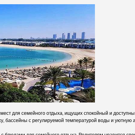
мест для семейного отдыха, ищущих спокойный и доступн
жу, бассейны с регулируемой температурой воды и уютную 
ю с блюдами для семейного отдыха. Родителям нравится спо