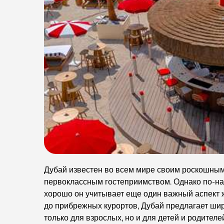
Дубай известен во всем мире своим роскошны
первоклассным гостеприимством. Однако по-нас
хорошо он учитывает еще один важный аспект 
до прибрежных курортов, Дубай предлагает ши
только для взрослых, но и для детей и родител