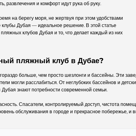
ть, развлечения и комфорт идут рука об руку.
емя на берегу моря, не жертвуя при этом удобствами
 клубы Дубая — идеальное решение. В этой статье
ляжных клубов Дубая и то, что делает каждый из них
ный пляжный клуб в Дубае?
гораздо больше, чем просто шезлонги и бассейны. Эти зав
ители могли расслабиться. От неглубоких бассейнов и детск
 Дубая знают потребности современной семьи.
сность. Спасатели, контролируемый доступ, чистота поме
ровень обслуживания в городе и прекрасное побережье, и в