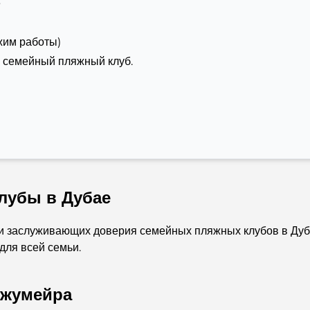
е
жим работы)
в семейный пляжный клуб.
лубы в Дубае
 и заслуживающих доверия семейных пляжных клубов в Дуб
для всей семьи.
Джумейра