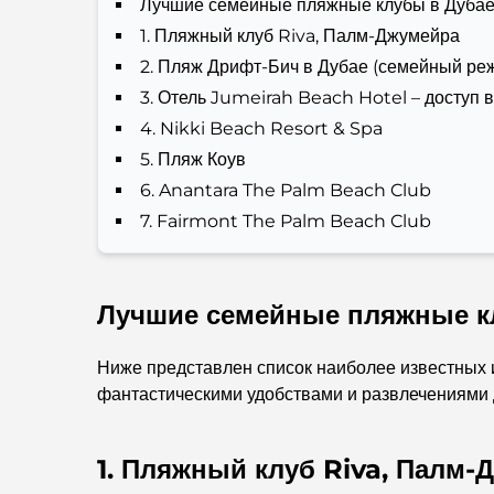
Лучшие семейные пляжные клубы в Дуба
1. Пляжный клуб Riva, Палм-Джумейра
2. Пляж Дрифт-Бич в Дубае (семейный ре
3. Отель Jumeirah Beach Hotel – доступ 
4. Nikki Beach Resort & Spa
5. Пляж Коув
6. Anantara The Palm Beach Club
7. Fairmont The Palm Beach Club
Лучшие семейные пляжные к
Ниже представлен список наиболее известных
фантастическими удобствами и развлечениями 
1. Пляжный клуб Riva, Палм-