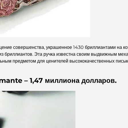
ие совершенства, украшенное 1430 бриллиантами на корп
з бриллиантов. Эта ручка известна своим выдвижным механ
альным предметом для ценителей высококачественных пись
amante – 1,47 миллиона долларов.