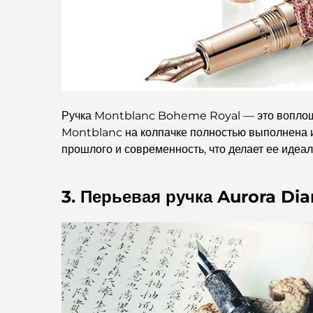
Ручка Montblanc Boheme Royal — это воплощен
Montblanc на колпачке полностью выполнена и
прошлого и современность, что делает ее иде
3. Перьевая ручка Aurora Di