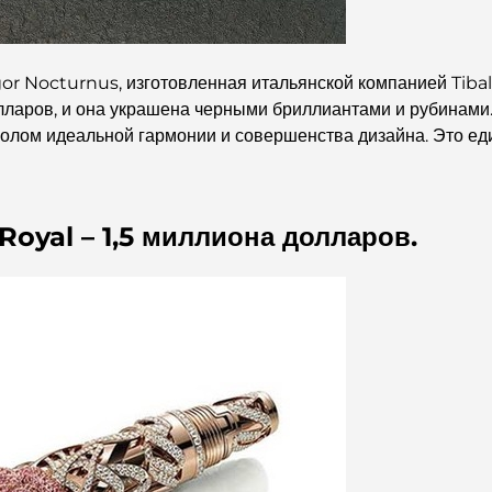
or Nocturnus, изготовленная итальянской компанией Tibaldi
лларов, и она украшена черными бриллиантами и рубинами
мволом идеальной гармонии и совершенства дизайна. Это е
oyal – 1,5 миллиона долларов.