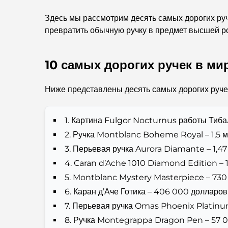
Здесь мы рассмотрим десять самых дорогих руче
превратить обычную ручку в предмет высшей р
10 самых дорогих ручек в мир
Ниже представлены десять самых дорогих ручек
1. Картина Fulgor Nocturnus работы Тиба
2. Ручка Montblanc Boheme Royal – 1,5 
3. Перьевая ручка Aurora Diamante – 1,4
4. Caran d’Ache 1010 Diamond Edition – 
5. Montblanc Mystery Masterpiece – 73
6. Каран д’Аче Готика – 406 000 долларов
7. Перьевая ручка Omas Phoenix Platinu
8. Ручка Montegrappa Dragon Pen – 57 