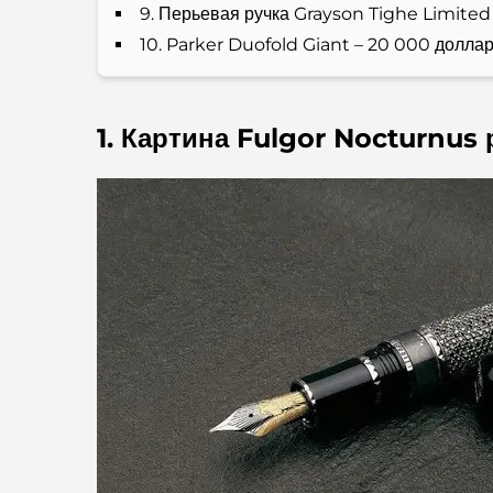
9. Перьевая ручка Grayson Tighe Limited
10. Parker Duofold Giant – 20 000 долла
1. Картина Fulgor Nocturnus