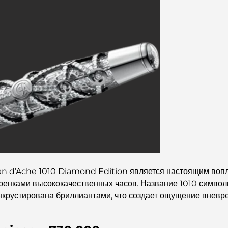
ran d’Ache 1010 Diamond Edition является настоящим во
ренками высококачественных часов. Название 1010 символ
 и инкрустирована бриллиантами, что создает ощущение внев