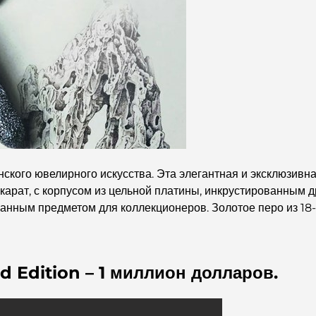
кого ювелирного искусства. Эта элегантная и эксклюзивна
арат, с корпусом из цельной платины, инкрустированным д
ланным предметом для коллекционеров. Золотое перо из 18-
d Edition – 1 миллион долларов.