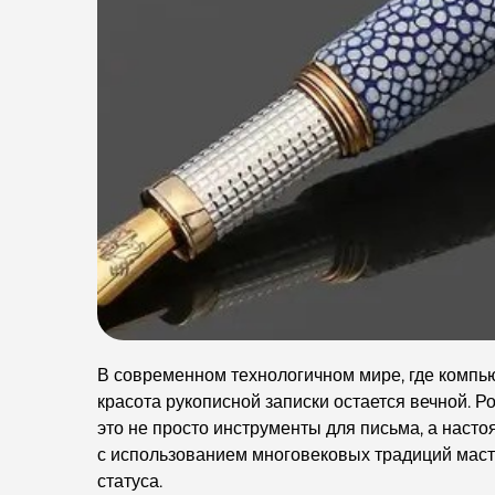
В современном технологичном мире, где компь
красота рукописной записки остается вечной. 
это не просто инструменты для письма, а наст
с использованием многовековых традиций масте
статуса.