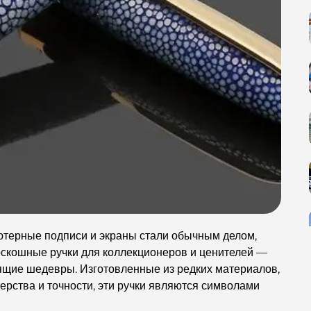
ютерные подписи и экраны стали обычным делом,
Роскошные ручки для коллекционеров и ценителей —
оящие шедевры. Изготовленные из редких материалов,
рства и точности, эти ручки являются символами