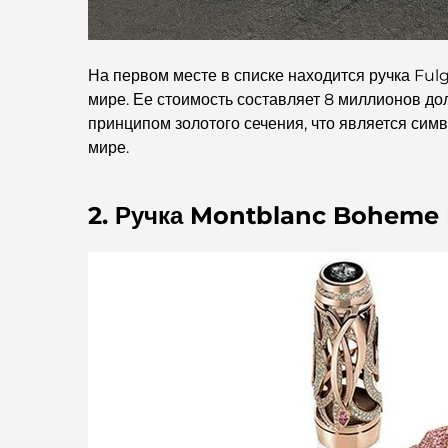
На первом месте в списке находится ручка Fulg
мире. Ее стоимость составляет 8 миллионов до
принципом золотого сечения, что является си
мире.
2. Ручка Montblanc Boheme R