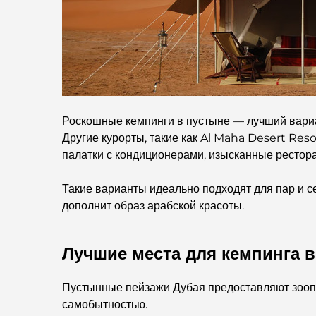
Роскошные кемпинги в пустыне — лучший вариан
Другие курорты, такие как Al Maha Desert Re
палатки с кондиционерами, изысканные рестора
Такие варианты идеально подходят для пар и с
дополнит образ арабской красоты.
Лучшие места для кемпинга в
Пустынные пейзажи Дубая предоставляют зооп
самобытностью.