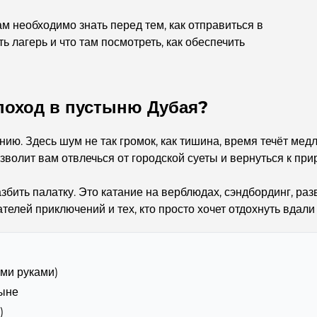
 необходимо знать перед тем, как отправиться в
ь лагерь и что там посмотреть, как обеспечить
 поход в пустыню Дубая?
нию. Здесь шум не так громок, как тишина, время течёт ме
озволит вам отвлечься от городской суеты и вернуться к пр
збить палатку. Это катание на верблюдах, сэндбординг, ра
елей приключений и тех, кто просто хочет отдохнуть вдали
ими руками)
тыне
)