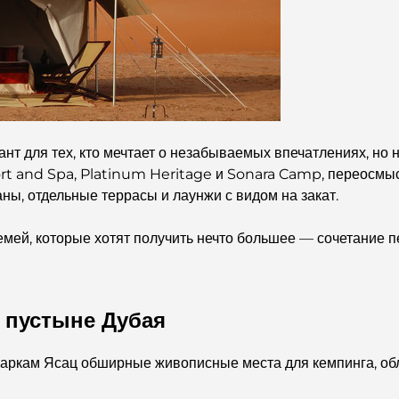
т для тех, кто мечтает о незабываемых впечатлениях, но н
sort and Spa, Platinum Heritage и Sonara Camp, переосмы
ны, отдельные террасы и лаунжи с видом на закат.
емей, которые хотят получить нечто большее — сочетание 
 пустыне Дубая
аркам Ясац обширные живописные места для кемпинга, о