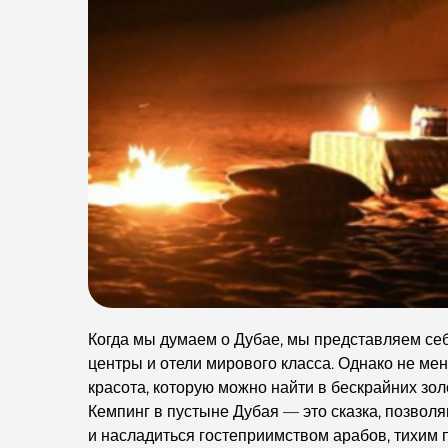
Когда мы думаем о Дубае, мы представляем с
центры и отели мирового класса. Однако не мен
красота, которую можно найти в бескрайних зо
Кемпинг в пустыне Дубая — это сказка, позвол
и насладиться гостеприимством арабов, тихим 