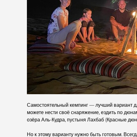
Самостоятельный кемпинг — лучший вариант для
можете нести своё снаряжение, ездить по дюна
озёра Аль-Кудра, пустыня Лахбаб (Красные дюн
Но к этому варианту нужно быть готовым. Всегд