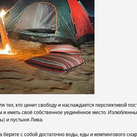
 тех, кто ценит свободу и наслаждается перспективой пост
м и иметь своё собственное уединённое место. Излюбленн
ы) и пустыня Лива.
а берите с собой достаточно воды, еды и кемпингового сна