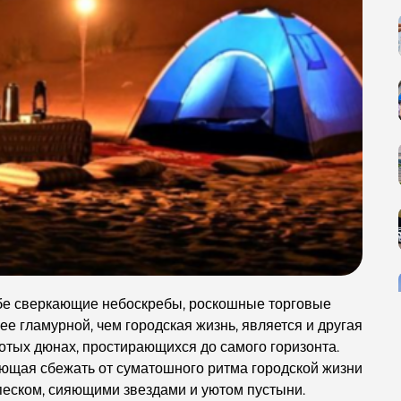
ебе сверкающие небоскребы, роскошные торговые
ее гламурной, чем городская жизнь, является и другая
лотых дюнах, простирающихся до самого горизонта.
яющая сбежать от суматошного ритма городской жизни
песком, сияющими звездами и уютом пустыни.