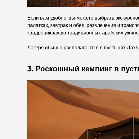
Если вам удобно, вы можете выбрать экскурси
палатках, завтрак и обед, развлечения и транс
квадроциклах до традиционных арабских ужинов
Лагеря обычно располагаются в пустынях Лахбаб
3. Роскошный кемпинг в пуст