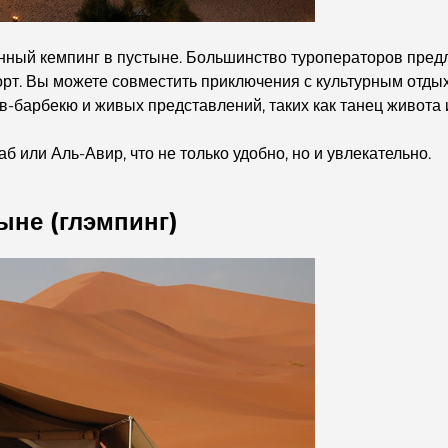
онный кемпинг в пустыне. Большинство туроператоров пре
порт. Вы можете совместить приключения с культурным отды
-барбекю и живых представлений, таких как танец живота 
 или Аль-Авир, что не только удобно, но и увлекательно.
ыне (глэмпинг)