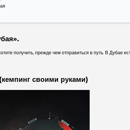
бая
бая».
хотите получить, прежде чем отправиться в путь. В Дубае 
(кемпинг своими руками)