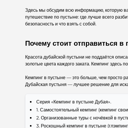
Здесь мы обсудим всю информацию, которую вам
путешествие по пустыне: где лучше всего разбит
безопасность и что взять с собой.
Почему стоит отправиться в
Красота дубайской пустыни не поддаётся описа
золотые цвета каждого заката. Кемпинг здесь п
Кемпинг в пустыне — это больше, чем просто ра
Дубайская пустыня — лучшее решение для искат
Серия «Кемпинг в пустыне Дубая».
1. Самостоятельный кемпинг (кемпинг сво
2. Организованные туры с ночёвкой в ​​пус
3. Роскошный кемпинг в пустыне (глэмпинг