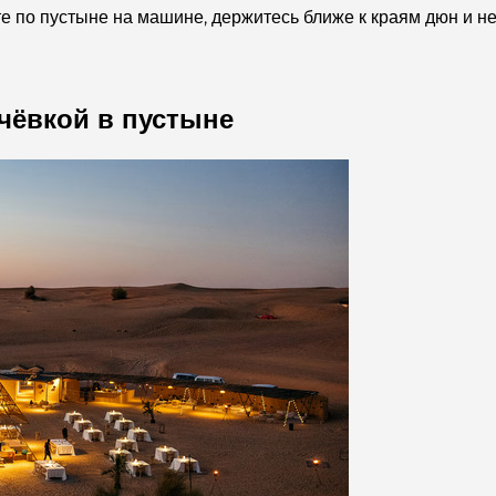
 по пустыне на машине, держитесь ближе к краям дюн и н
ёвкой в ​​пустыне