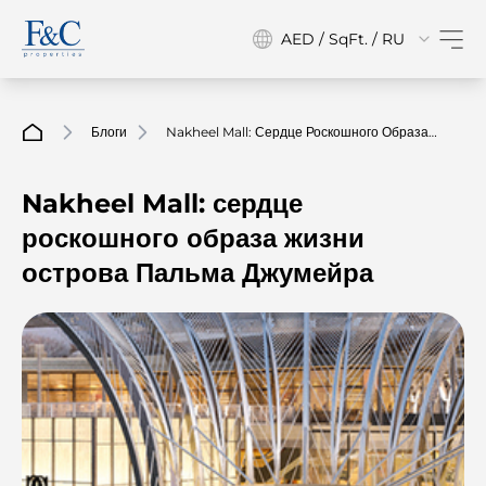
AED / SqFt. / RU
Блоги
Nakheel Mall: Сердце Роскошного Образа
Жизни Острова Пальма Джумейра
Nakheel Mall: сердце
роскошного образа жизни
острова Пальма Джумейра