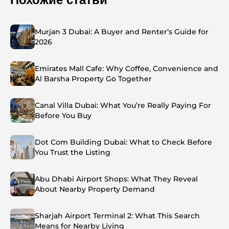
Murjan 3 Dubai: A Buyer and Renter’s Guide for
2026
Emirates Mall Cafe: Why Coffee, Convenience and
Al Barsha Property Go Together
Canal Villa Dubai: What You’re Really Paying For
Before You Buy
Dot Com Building Dubai: What to Check Before
You Trust the Listing
Abu Dhabi Airport Shops: What They Reveal
About Nearby Property Demand
Sharjah Airport Terminal 2: What This Search
Means for Nearby Living