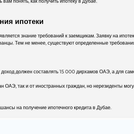
вам понять, как получить ипотеку в Дубае.
ния ипотеки
ляется знание требований к заемщикам. Заявку на ипотеку 
ранцы. Тем не менее, существуют определенные требовани
доход должен составлять 15 000 дирхамов ОАЭ, а для сам
н ОАЭ, так и от иностранных граждан, но нерезиденты мог
шансы на получение ипотечного кредита в Дубае.