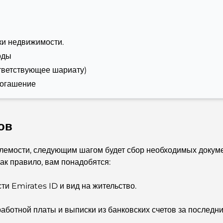
ки недвижимости.
оды
тветствующее шариату)
погашение
ов
лемости, следующим шагом будет сбор необходимых докуме
ак правило, вам понадобятся:
ти Emirates ID и вид на жительство.
работной платы и выписки из банковских счетов за последни