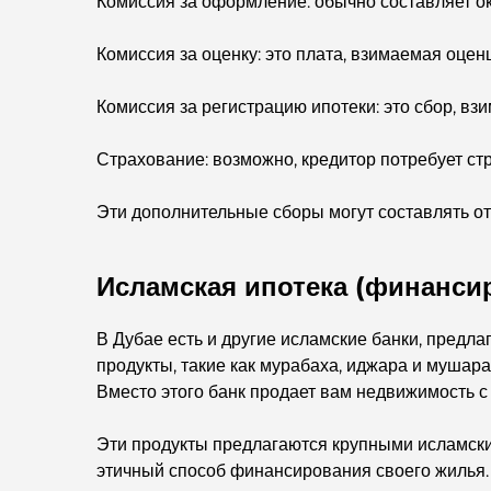
Комиссия за оформление: обычно составляет ок
Комиссия за оценку: это плата, взимаемая оце
Комиссия за регистрацию ипотеки: это сбор, в
Страхование: возможно, кредитор потребует ст
Эти дополнительные сборы могут составлять от
Исламская ипотека (финанси
В Дубае есть и другие исламские банки, предл
продукты, такие как мурабаха, иджара и муша
Вместо этого банк продает вам недвижимость с 
Эти продукты предлагаются крупными исламским
этичный способ финансирования своего жилья.