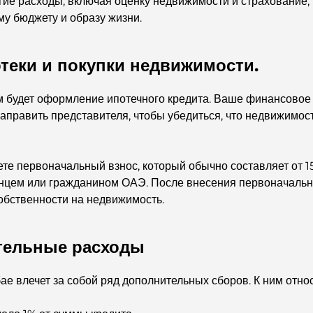
гие расходы, включая оценку недвижимости и страхование,
му бюджету и образу жизни.
еки и покупки недвижимости.
будет оформление ипотечного кредита. Ваше финансовое у
направить представителя, чтобы убедиться, что недвижимос
те первоначальный взнос, который обычно составляет от 1
ранцем или гражданином ОАЭ. После внесения первоначальн
собственности на недвижимость.
тельные расходы
е влечет за собой ряд дополнительных сборов. К ним относ