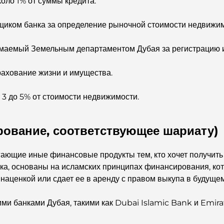
оло 1% от суммы кредита.
нщиком банка за определение рыночной стоимости недвижим
зимаемый Земельным департаментом Дубая за регистрацию 
рахование жизни и имущества.
 3 до 5% от стоимости недвижимости.
рование, соответствующее шариату)
агающие иные финансовые продукты тем, кто хочет получить
рака, основаны на исламских принципах финансирования, к
наценкой или сдает ее в аренду с правом выкупа в будущем
и банками Дубая, такими как Dubai Islamic Bank и Emirat