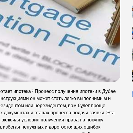
аботает ипотека? Процесс получения ипотеки в Дубае
инструкциями он может стать легко выполнимым и
 резидентом или нерезидентом, вам будет проще
 документах и ​​этапах процесса подачи заявки. Эта
ь, включая условия получения права на покупку
, избегая ненужных и дорогостоящих ошибок.