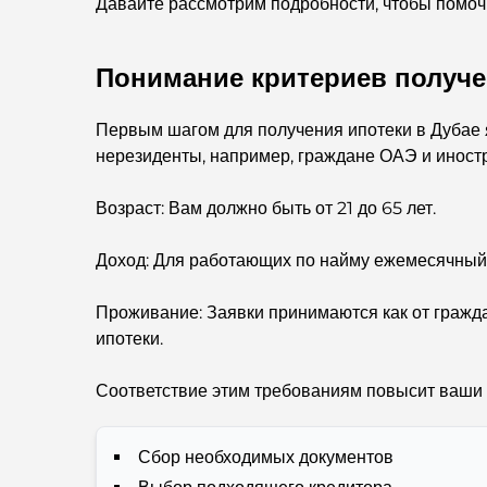
Давайте рассмотрим подробности, чтобы помочь 
Понимание критериев получе
Первым шагом для получения ипотеки в Дубае яв
нерезиденты, например, граждане ОАЭ и иност
Возраст: Вам должно быть от 21 до 65 лет.
Доход: Для работающих по найму ежемесячный 
Проживание: Заявки принимаются как от гражда
ипотеки.
Соответствие этим требованиям повысит ваши 
Сбор необходимых документов