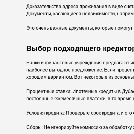
Доказательства адреса проживания в виде сче
Документы, касающиеся недвижимости, наприме
Это очень важные документы, которые помогут 
Выбор подходящего кредито
Банки и финансовые учреждения предлагают и
наиболее выгодное предложение. Если процен
хорошим вариантом. Вот некоторые из основных
Процентные ставки: Ипотечные кредиты в Дуб
постоянные ежемесячные платежи, в то время 
Условия кредита: Проверьте срок кредита и ег
Сборы: Не игнорируйте комиссию за обработку з