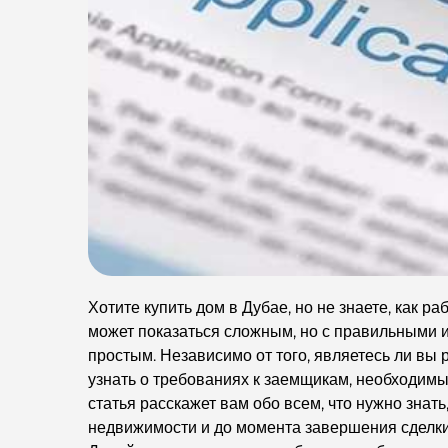
Хотите купить дом в Дубае, но не знаете, как р
может показаться сложным, но с правильными 
простым. Независимо от того, являетесь ли вы
узнать о требованиях к заемщикам, необходимых
статья расскажет вам обо всем, что нужно знат
недвижимости и до момента завершения сделки