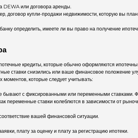
та DEWA или договора аренды.
р, договор купли-продажи недвижимости, которую вы план
банку определить, имеете ли вы право на получение ипотеч
ра
потечные кредиты, которые обычно оформляются ипотечны
тные ставки снизились или ваше финансовое положение ул
 моментов, которые следует учитывать:
ае бывают с фиксированными или переменными ставками. 
как переменные ставки колеблются в зависимости от рыноч
о соответствие вашей финансовой ситуации.
аявки, плату за оценку и плату за регистрацию ипотеки.