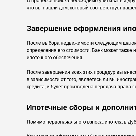
В процессе поиска необходимо учитывать и дру
что вы нашли дом, который соответствует ваше
Завершение оформления ипот
После выбора недвижимости следующим шагом 
определения его стоимости. Банк может также 
ипотечного обеспечения.
После завершения всех этих процедур вы внесе
в зависимости от того, являетесь ли вы иност
кредита, и будет произведена передача права 
Ипотечные сборы и дополни
Помимо первоначального взноса, ипотека в Дуба