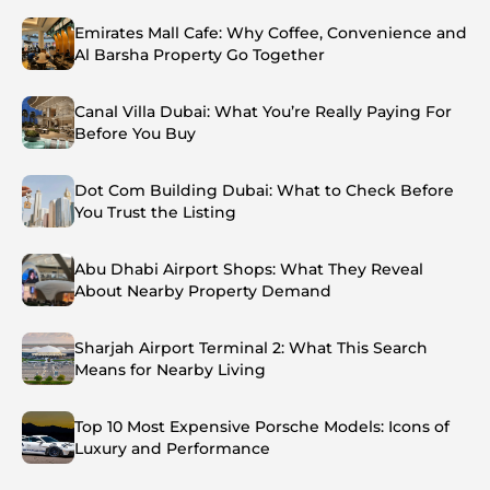
Emirates Mall Cafe: Why Coffee, Convenience and
Al Barsha Property Go Together
Canal Villa Dubai: What You’re Really Paying For
Before You Buy
Dot Com Building Dubai: What to Check Before
You Trust the Listing
Abu Dhabi Airport Shops: What They Reveal
About Nearby Property Demand
Sharjah Airport Terminal 2: What This Search
Means for Nearby Living
Top 10 Most Expensive Porsche Models: Icons of
Luxury and Performance