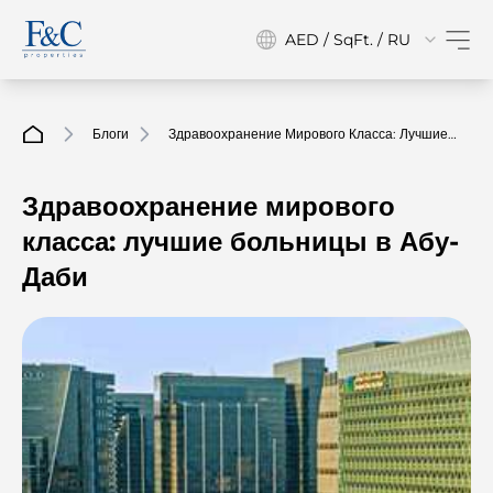
AED / SqFt. / RU
Блоги
Здравоохранение Мирового Класса: Лучшие
Больницы В Абу-Даби
Здравоохранение мирового
класса: лучшие больницы в Абу-
Даби