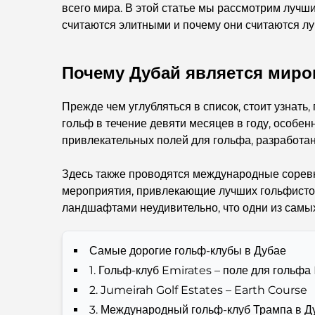
всего мира. В этой статье мы рассмотрим лучш
считаются элитными и почему они считаются л
Почему Дубай является мир
Прежде чем углубляться в список, стоит узнать
гольф в течение девяти месяцев в году, особен
привлекательных полей для гольфа, разработан
Здесь также проводятся международные соревн
мероприятия, привлекающие лучших гольфистов
ландшафтами неудивительно, что одни из самых
Самые дорогие гольф-клубы в Дубае
1. Гольф-клуб Emirates – поле для гольфа 
2. Jumeirah Golf Estates – Earth Course
3. Международный гольф-клуб Трампа в Д