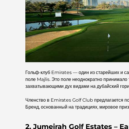
Гольф-клуб Emirates — один из старейших и с
поле Majlis. Это поле неоднократно принимал
захватывающими дух видами на дубайский гори
Членство в Emirates Golf Club предлагается п
Бренд, основанный на традициях, мировое приз
2. Jumeirah Golf Estates – E