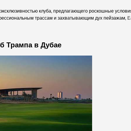
с эксклюзивностью клуба, предлагающего роскошные услови
фессиональным трассам и захватывающим дух пейзажам, Ea
б Трампа в Дубае