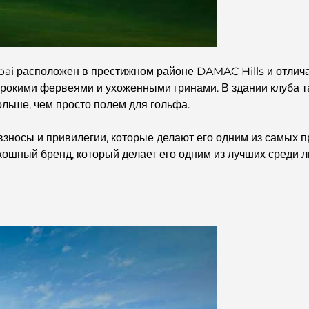
ai расположен в престижном районе DAMAC Hills и отличае
рокими фервеями и ухоженными гринами. В здании клуба та
ольше, чем просто полем для гольфа.
взносы и привилегии, которые делают его одним из самых 
скошный бренд, который делает его одним из лучших среди 