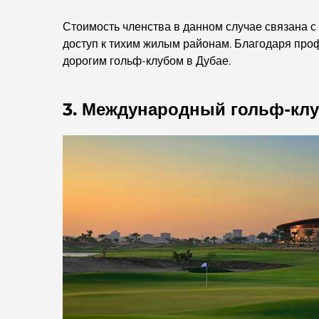
Стоимость членства в данном случае связана 
доступ к тихим жилым районам. Благодаря про
дорогим гольф-клубом в Дубае.
3. Международный гольф-клу