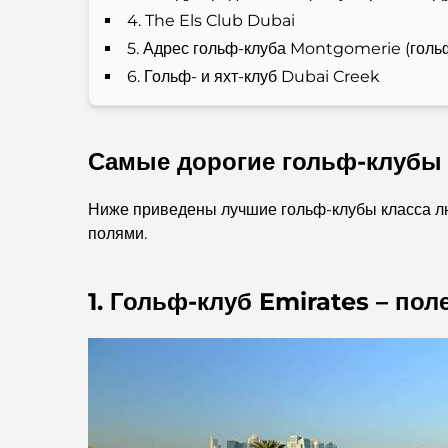
4. The Els Club Dubai
5. Адрес гольф-клуба Montgomerie (гол
6. Гольф- и яхт-клуб Dubai Creek
Самые дорогие гольф-клубы 
Ниже приведены лучшие гольф-клубы класса лю
полями.
1. Гольф-клуб Emirates – пол