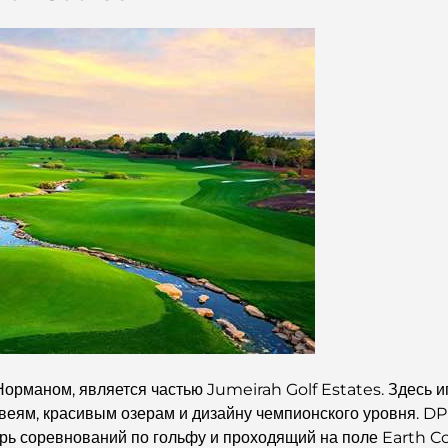
орманом, является частью Jumeirah Golf Estates. Здесь и
еям, красивым озерам и дизайну чемпионского уровня. 
рь соревнований по гольфу и проходящий на поле Earth C