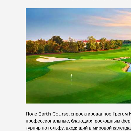
Поле Earth Course, спроектированное Грегом Н
профессиональные, благодаря роскошным ферв
турнир по гольфу, входящий в мировой календа