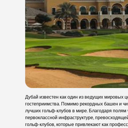
Дубай известен как один из ведущих мировых ц
гостеприимства. Помимо рекордных башен и чис
лучших гольф-клубов в мире. Благодаря полям 
первоклассной инфраструктуре, превосходящей
гольф-клубов, которые привлекают как професс