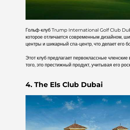
Гольф-клуб Trump International Golf Club Dub
которое отличается современным дизайном, ши
центры и шикарный спа-центр, что делает его б
Этот клуб предлагает первоклассные членские 
того, это престижный продукт, учитывая его ро
4. The Els Club Dubai