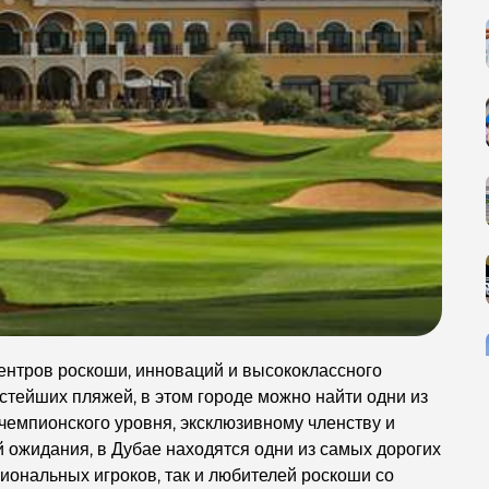
ентров роскоши, инноваций и высококлассного
тейших пляжей, в этом городе можно найти одни из
чемпионского уровня, эксклюзивному членству и
 ожидания, в Дубае находятся одни из самых дорогих
иональных игроков, так и любителей роскоши со