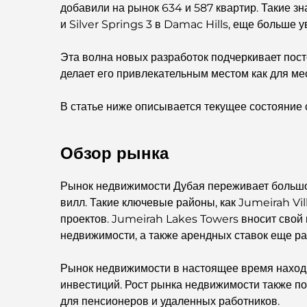
добавили на рынок 634 и 587 квартир. Такие зн
и Silver Springs 3 в Damac Hills, еще больше 
Эта волна новых разработок подчеркивает пос
делает его привлекательным местом как для ме
В статье ниже описывается текущее состояние 
Обзор рынка
Рынок недвижимости Дубая переживает большой
вилл. Такие ключевые районы, как Jumeirah Vi
проектов. Jumeirah Lakes Towers вносит свой 
недвижимости, а также арендных ставок еще р
Рынок недвижимости в настоящее время находи
инвестиций. Рост рынка недвижимости также п
для пенсионеров и удаленных работников.