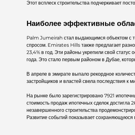
Этот всплеск строительства подчеркивает пос
Наиболее эффективные обла
Palm Jumeirah стал выдающимся объектом с то
спросом. Emirates Hills также предлагает раз
23,4% в год. Эти районы укрепили свой статус
года. Это стало первым районом в Дубае, котор
В апреле в эмирате выпало рекордное количест
застройщиков и властей свела последствия к 
На рынке было зарегистрировано 7921 ипотечны
стоимость продаж ипотечных сделок достигла 
незавершенного строительства продемонстриров
Развитие событий показывает сохраняющуюся 