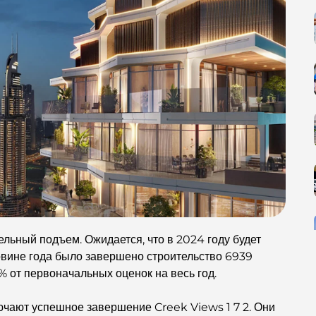
льный подъем. Ожидается, что в 2024 году будет
овине года было завершено строительство 6939
% от первоначальных оценок на весь год.
ючают успешное завершение Creek Views 1 7 2. Они