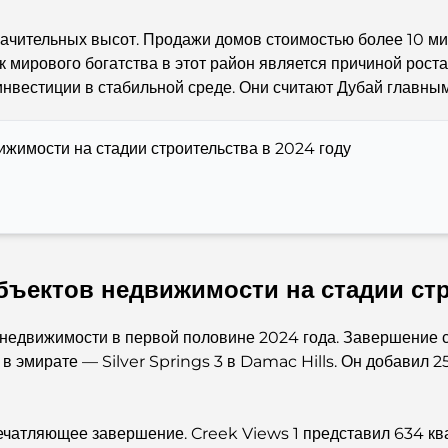
начительных высот. Продажи домов стоимостью более 10 ми
к мирового богатства в этот район является причиной рост
нвестиции в стабильной среде. Они считают Дубай главным
жимости на стадии строительства в 2024 году
бъектов недвижимости на стадии стр
 недвижимости в первой половине 2024 года. Завершение с
 в эмирате — Silver Springs 3 в Damac Hills. Он добавил 2
ечатляющее завершение. Creek Views 1 представил 634 ква