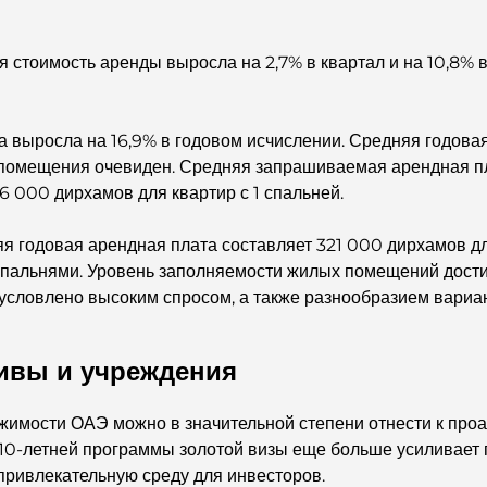
 стоимость аренды выросла на 2,7% в квартал и на 10,8% в
а выросла на 16,9% в годовом исчислении. Средняя годова
помещения очевиден. Средняя запрашиваемая арендная плат
6 000 дирхамов для квартир с 1 спальней.
я годовая арендная плата составляет 321 000 дирхамов дл
 спальнями. Уровень заполняемости жилых помещений дости
условлено высоким спросом, а также разнообразием вариа
ивы и учреждения
жимости ОАЭ можно в значительной степени отнести к про
 10-летней программы золотой визы еще больше усиливает 
привлекательную среду для инвесторов.