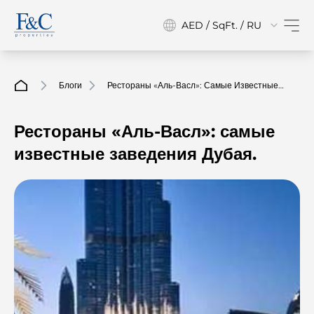
AED / SqFt. / RU
Блоги
Рестораны «Аль-Васл»: Самые Известные
Заведения Дубая.
Рестораны «Аль-Васл»: самые
известные заведения Дубая.