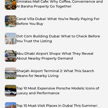
Emirates Mall Cafe: Why Coffee, Convenience and
Al Barsha Property Go Together
Canal Villa Dubai: What You’re Really Paying For
Before You Buy
Dot Com Building Dubai: What to Check Before
You Trust the Listing
Abu Dhabi Airport Shops: What They Reveal
About Nearby Property Demand
Sharjah Airport Terminal 2: What This Search
Means for Nearby Living
Top 10 Most Expensive Porsche Models: Icons of
Luxury and Performance
Top 10 Must-Visit Places in Dubai This Summer: