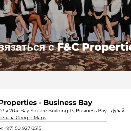
вязаться с F&C Properti
Properties - Business Bay
3 и 704, Bay Square Building 13, Business Bay - Дубай
реть на Google Maps
: +971 50 927 6515