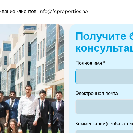
вание клиентов: info@fcproperties.ae
Получите 
консульта
Полное имя *
Электронная почта
Комментарии(необязател