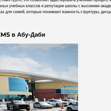
нных учебных классов и репутации школы с высокими ака
ах для семей, которые понимают важность структуры, дисц
EMS в Абу-Даби