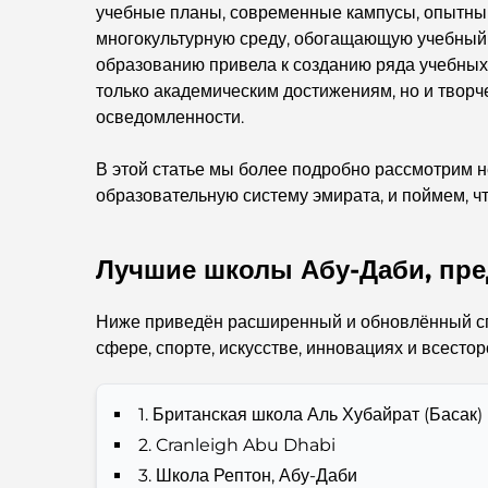
учебные планы, современные кампусы, опытный
многокультурную среду, обогащающую учебный
образованию привела к созданию ряда учебных
только академическим достижениям, но и творче
осведомленности.
В этой статье мы более подробно рассмотрим 
образовательную систему эмирата, и поймем, чт
Лучшие школы Абу-Даби, пр
Ниже приведён расширенный и обновлённый спи
сфере, спорте, искусстве, инновациях и всесто
1. Британская школа Аль Хубайрат (Басак)
2. Cranleigh Abu Dhabi
3. Школа Рептон, Абу-Даби