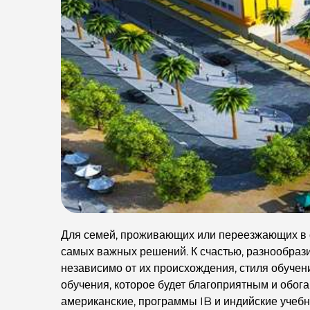
Для семей, проживающих или переезжающих в 
самых важных решений. К счастью, разнообразие
независимо от их происхождения, стиля обучен
обучения, которое будет благоприятным и обог
американские, программы IB и индийские учеб