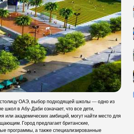
столицу ОАЭ, выбор подходящей школы — одно из
 школ в Абу-Даби означает, что все дети,
ия или академических амбиций, могут найти место для
ащающим. Город предлагает британские,
ные программы, а также специализированные