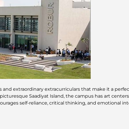
 and extraordinary extracurriculars that make it a perfe
picturesque Saadiyat Island, the campus has art centers
urages self-reliance, critical thinking, and emotional in