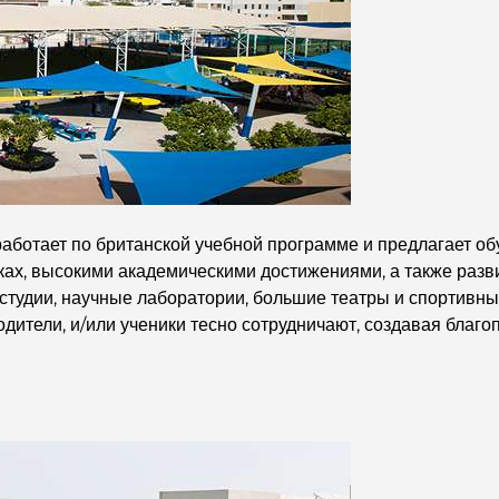
аботает по британской учебной программе и предлагает об
ках, высокими академическими достижениями, а также разви
тудии, научные лаборатории, большие театры и спортивны
одители, и/или ученики тесно сотрудничают, создавая благо