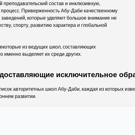
 преподавательский состав и инклюзивную,
 процесс. Приверженность Абу-Даби качественному
 заведений, которые уделяют большое внимание не
ству, спорту, развитию характера и глобальной
некоторые из ведущих школ, составляющих
о именно выделяет их среди других.
едоставляющие исключительное обра
сок авторитетных школ Абу-Даби, каждая из которых изв
роннем развитии.