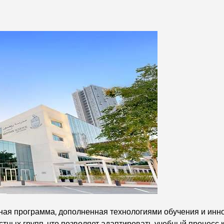
бная программа, дополненная технологиями обучения и ин
стных групп, что позволяет адаптировать учебный процесс