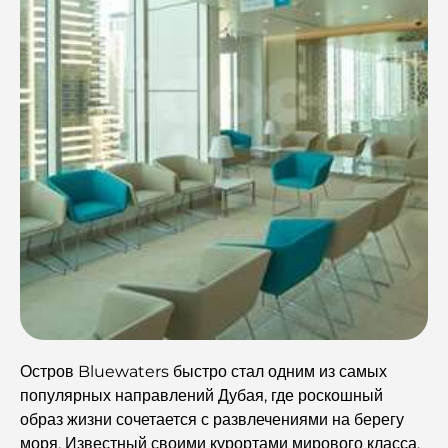
Остров Bluewaters быстро стал одним из самых
популярных направлений Дубая, где роскошный
образ жизни сочетается с развлечениями на берегу
моря. Известный своими курортами мирового класса,