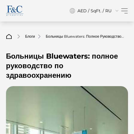
AED / SqFt. / RU
Блоги
Больницы Bluewaters: Полное Руководство
По Здравоохранению
Больницы Bluewaters: полное
руководство по
здравоохранению