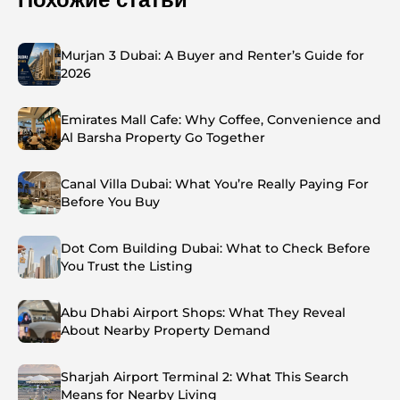
Murjan 3 Dubai: A Buyer and Renter’s Guide for
2026
Emirates Mall Cafe: Why Coffee, Convenience and
Al Barsha Property Go Together
Canal Villa Dubai: What You’re Really Paying For
Before You Buy
Dot Com Building Dubai: What to Check Before
You Trust the Listing
Abu Dhabi Airport Shops: What They Reveal
About Nearby Property Demand
Sharjah Airport Terminal 2: What This Search
Means for Nearby Living