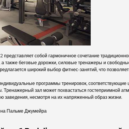
2 представляет собой гармоничное сочетание традиционно
ы, а также беговые дорожки, силовые тренажеры и свободны
 предлагается широкий выбор фитнес-занятий, что позволяет
ивидуальные программы тренировок, соответствующие цел
ы. Тренажерный зал может похвастаться гостеприимной атм
ию заведения, несмотря на их напряженный образ жизни.
в на Пальме Джумейра