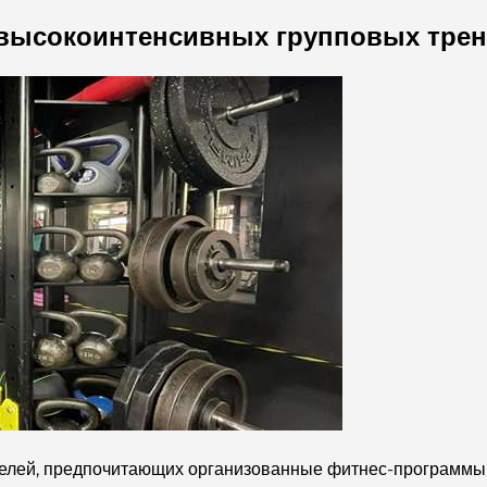
 высокоинтенсивных групповых тре
елей, предпочитающих организованные фитнес-программы. 