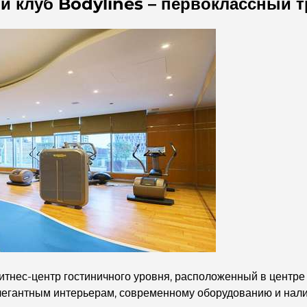
й клуб Bodylines – первоклассный 
итнес-центр гостиничного уровня, расположенный в центре
элегантным интерьерам, современному оборудованию и нал