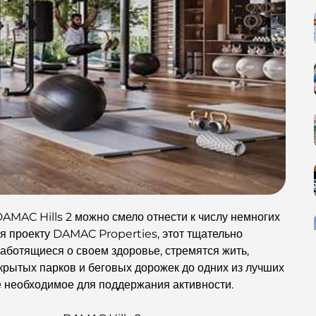
DAMAC Hills 2 можно смело отнести к числу немногих
ря проекту DAMAC Properties, этот тщательно
заботящиеся о своем здоровье, стремятся жить,
ткрытых парков и беговых дорожек до одних из лучших
е необходимое для поддержания активности.