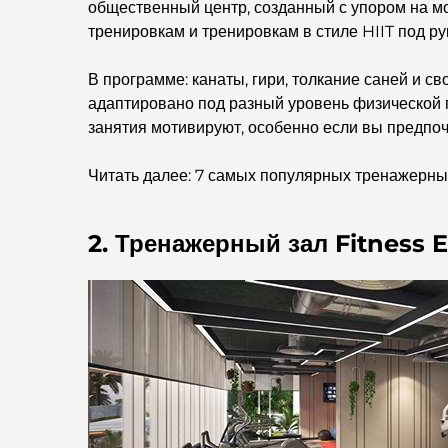
общественный центр, созданный с упором на м
тренировкам и тренировкам в стиле HIIT под 
В программе: канаты, гири, толкание саней и с
адаптировано под разный уровень физической п
занятия мотивируют, особенно если вы предпо
Читать далее: 7 самых популярных тренажерны
2. Тренажерный зал Fitness 