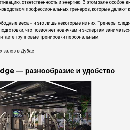
отивацию, ответственность и энергию. В этом зале особое
руководством профессиональных тренеров, которые делают 
вободные веса – и это лишь некоторые из них. Тренеры след
одготовки, что позволяет новичкам и экспертам занимать
читаете групповые тренировки персональным.
х залов в Дубае
Edge — разнообразие и удобство