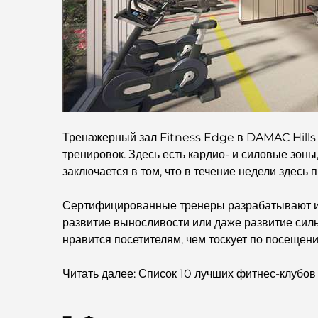
Тренажерный зал Fitness Edge в DAMAC Hills 
тренировок. Здесь есть кардио- и силовые зон
заключается в том, что в течение недели здесь
Сертифицированные тренеры разрабатывают инд
развитие выносливости или даже развитие сил
нравится посетителям, чем тоскует по посещен
Читать далее: Список 10 лучших фитнес-клубо