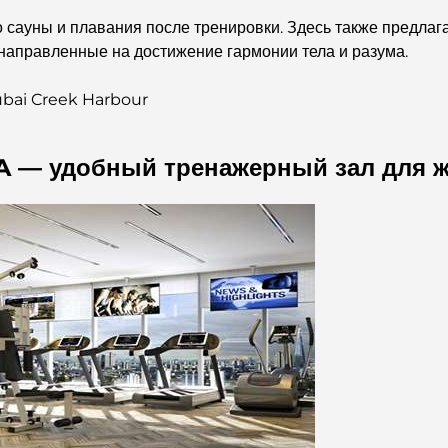
до сауны и плавания после тренировки. Здесь также предла
направленные на достижение гармонии тела и разума.
Dubai Creek Harbour
2A — удобный тренажерный зал для 