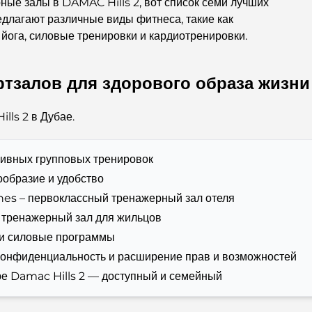
ые залы в DAMAC Hills 2, вот список семи лучших
длагают различные виды фитнеса, такие как
йога, силовые тренировки и кардиотренировки.
ртзалов для здорового образа жизни
lls 2 в Дубае.
сивных групповых тренировок
ообразие и удобство
ines – первоклассный тренажерный зал отеля
 тренажерный зал для жильцов
и и силовые программы
 конфиденциальность и расширение прав и возможностей
ре Damac Hills 2 — доступный и семейный