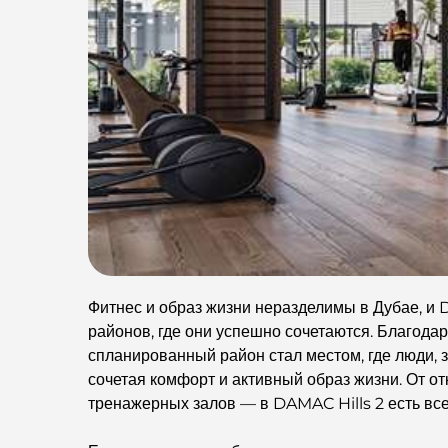
Фитнес и образ жизни неразделимы в Дубае, и 
районов, где они успешно сочетаются. Благода
спланированный район стал местом, где люди, 
сочетая комфорт и активный образ жизни. От о
тренажерных залов — в DAMAC Hills 2 есть вс