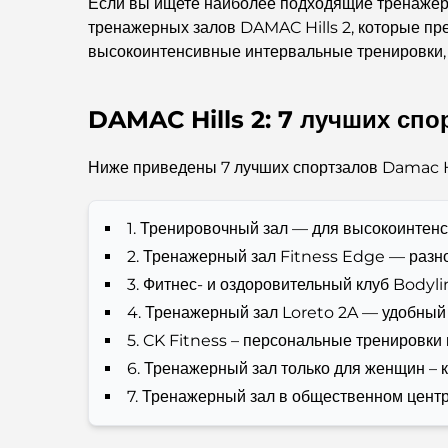
Если вы ищете наиболее подходящие тренажерн
тренажерных залов DAMAC Hills 2, которые пре
высокоинтенсивные интервальные тренировки, 
DAMAC Hills 2: 7 лучших спо
Ниже приведены 7 лучших спортзалов Damac Hi
1. Тренировочный зал — для высокоинтен
2. Тренажерный зал Fitness Edge — разн
3. Фитнес- и оздоровительный клуб Bodyl
4. Тренажерный зал Loreto 2A — удобный
5. CK Fitness – персональные тренировк
6. Тренажерный зал только для женщин –
7. Тренажерный зал в общественном цент