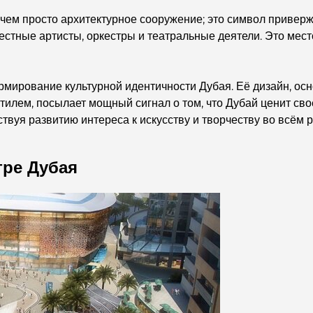
чем просто архитектурное сооружение; это символ приверж
естные артисты, оркестры и театральные деятели. Это мест
рмирование культурной идентичности Дубая. Её дизайн, о
илем, посылает мощный сигнал о том, что Дубай ценит сво
твуя развитию интереса к искусству и творчеству во всём р
тре Дубая