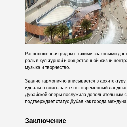
Расположенная рядом с такими знаковыми дост
роль в культурной и общественной жизни центра 
музыка и творчество.
Здание гармонично вписывается в архитектуру 
идеально вписывается в современный ландшаф
Дубайской оперы послужила дополнительным ст
подтверждает статус Дубая как города междуна
Заключение