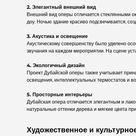
2. Элегантный внешний вид
Внешний вид оперы отличается стеклянными о
доу. Ночью здание красиво подсвечивается, со
3. Акустика и освещение
Акустическому совершенству было уделено осо
звучания на каждом мероприятии. На сцене ус
4. Экологичный дизайн
Проект Дубайской оперы также учитывает принц
освещения, интеллектуальных термостатов и в
5. Просторные интерьеры
Дубайская опера отличается элегантным и лак
натуральные оттенки дерева и мягкие цвета пр
Художественное и культурно