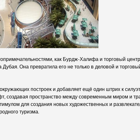
опримечательностями, как Бурдж-Халифа и торговый центр 
Дубая. Она превратила его не только в деловой и торговый ц
окружающих построек и добавляет ещё один штрих к силуэт
т, создавая пространство между современным миром и тр
имулом для создания новых художественных и развлекате
родного туризма.