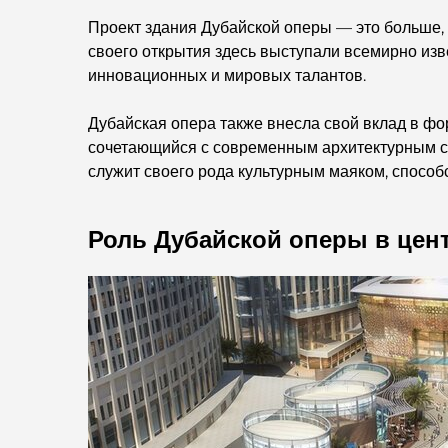
Проект здания Дубайской оперы — это больше, 
своего открытия здесь выступали всемирно изв
инновационных и мировых талантов.
Дубайская опера также внесла свой вклад в фо
сочетающийся с современным архитектурным ст
служит своего рода культурным маяком, способс
Роль Дубайской оперы в цен