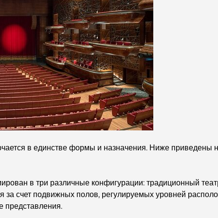
чается в единстве формы и назначения. Ниже приведены н
ирован в три различные конфигурации: традиционный театр
тся за счет подвижных полов, регулируемых уровней распо
е представления.