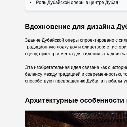
Роль Дубайской оперы в центре Дубая
Вдохновение для дизайна Ду
Здание Дубайской оперы спроектировано с сил
традиционную лодку доу и олицетворяет истор
сцену, оркестр и места для сидения, а задняя 
Эта изобретательная идея связана как с истор
балансу между традицией и современностью, то
способствуют превращению Дубая в глобальную 
Архитектурные особенности 