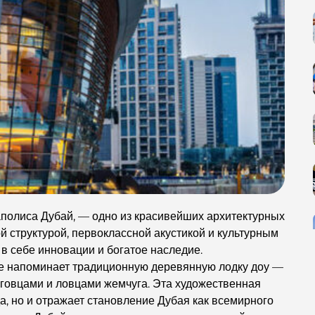
аполиса Дубай, — одно из красивейших архитектурных
й структурой, первоклассной акустикой и культурным
 в себе инновации и богатое наследие.
ие напоминает традиционную деревянную лодку доу —
рговцами и ловцами жемчуга. Эта художественная
а, но и отражает становление Дубая как всемирного