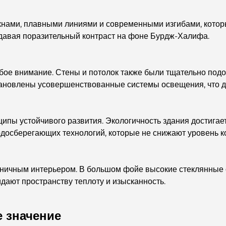
кнами, плавными линиями и современными изгибами, котор
здавая поразительный контраст на фоне Бурдж-Халифа.
бое внимание. Стены и потолок также были тщательно подо
тановлены усовершенствованные системы освещения, что 
ипы устойчивого развития. Экологичность здания достигае
одосберегающих технологий, которые не снижают уровень к
оничным интерьером. В большом фойе высокие стеклянные 
идают пространству теплоту и изысканность.
е значение