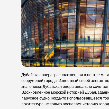
Дубайская опера, расположенная в центре мег
сооружений города. Известный своей элегантно
значением, Дубайская опера идеально сочетает
Вдохновленное морской историей Дубая, здан
парусное судно, когда-то использовавшееся то
архитектура не только воспевает историю город