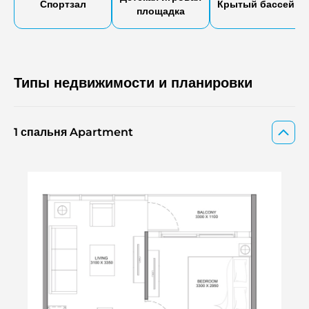
Спортзал
Крытый бассейн
площадка
Типы недвижимости и планировки
1 спальня Apartment