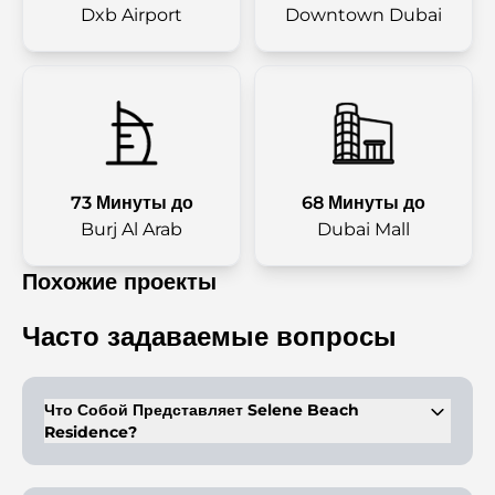
Dxb Airport
Downtown Dubai
73 Минуты до
68 Минуты до
Burj Al Arab
Dubai Mall
Похожие проекты
Часто задаваемые вопросы
Что Собой Представляет Selene Beach
Residence?
Это жилой комплекс с апартаментами, среди которых можно
выбрать варианты с одной, двумя или тремя спальнями.