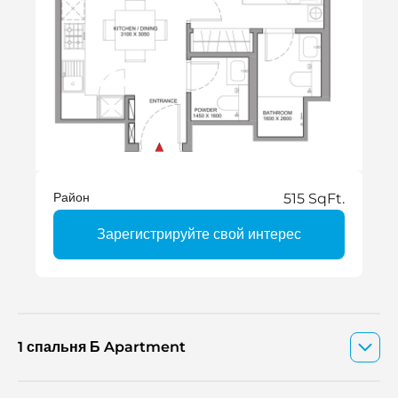
Район
515 SqFt.
Зарегистрируйте свой интерес
1 спальня Б Apartment