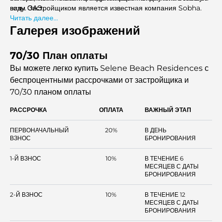
воду. Застройщиком является известная компания Sobha.
визы ОАЭ.
Читать далее...
Галерея изображений
70/30 План оплаты
Вы можете легко купить Selene Beach Residences с
беспроцентными рассрочками
от застройщика и
70/30 планом оплаты
РАССРОЧКА
ОПЛАТА
ВАЖНЫЙ ЭТАП
ПЕРВОНАЧАЛЬНЫЙ
20%
В ДЕНЬ
ВЗНОС
БРОНИРОВАНИЯ
1-Й ВЗНОС
10%
В ТЕЧЕНИЕ 6
МЕСЯЦЕВ С ДАТЫ
БРОНИРОВАНИЯ
2-Й ВЗНОС
10%
В ТЕЧЕНИЕ 12
МЕСЯЦЕВ С ДАТЫ
БРОНИРОВАНИЯ