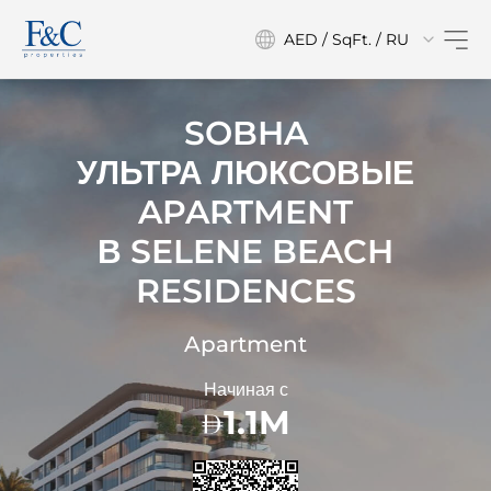
AED / SqFt. / RU
SOBHA
УЛЬТРА ЛЮКСОВЫЕ
APARTMENT
В
SELENE BEACH
RESIDENCES
Apartment
Начиная с
1.1M