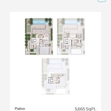
Район
5,665 SqFt.