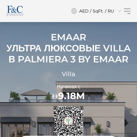
AED / SqFt. / RU
EMAAR
УЛЬТРА ЛЮКСОВЫЕ VILLA
В
PALMIERA 3 BY EMAAR
Villa
Начиная с
9.18M