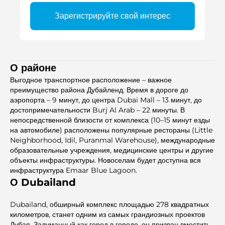
Зарегистрируйте свой интерес
О районе
Выгодное транспортное расположение – важное
преимущество района Дубайленд. Время в дороге до
аэропорта – 9 минут, до центра Dubai Mall – 13 минут, до
достопримечательности Burj Al Arab – 22 минуты. В
непосредственной близости от комплекса (10–15 минут езды
на автомобиле) расположены популярные рестораны (Little
Neighborhood, Idil, Puranmal Warehouse), международные
образовательные учреждения, медицинские центры и другие
объекты инфраструктуры. Новоселам будет доступна вся
инфраструктура Emaar Blue Lagoon.
О Dubailand
Dubailand, обширный комплекс площадью 278 квадратных
километров, станет одним из самых грандиозных проектов
Дубая. Задуманный как город в городе, он призван вместить