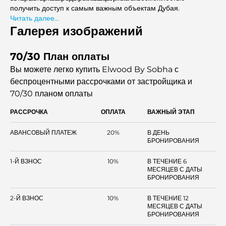
получить доступ к самым важным объектам Дубая.
Читать далее...
Галерея изображений
70/30 План оплаты
Вы можете легко купить Elwood By Sobha с
беспроцентными рассрочками
от застройщика и
70/30 планом оплаты
РАССРОЧКА
ОПЛАТА
ВАЖНЫЙ ЭТАП
АВАНСОВЫЙ ПЛАТЕЖ
20%
В ДЕНЬ
БРОНИРОВАНИЯ
1-Й ВЗНОС
10%
В ТЕЧЕНИЕ 6
МЕСЯЦЕВ С ДАТЫ
БРОНИРОВАНИЯ
2-Й ВЗНОС
10%
В ТЕЧЕНИЕ 12
МЕСЯЦЕВ С ДАТЫ
БРОНИРОВАНИЯ