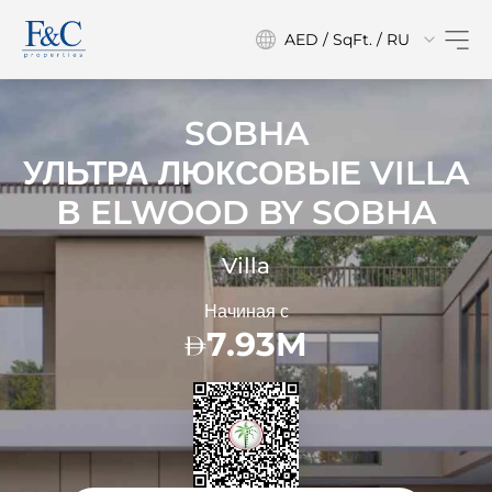
AED / SqFt. / RU
SOBHA
УЛЬТРА ЛЮКСОВЫЕ VILLA
В
ELWOOD BY SOBHA
Villa
Начиная с
7.93M