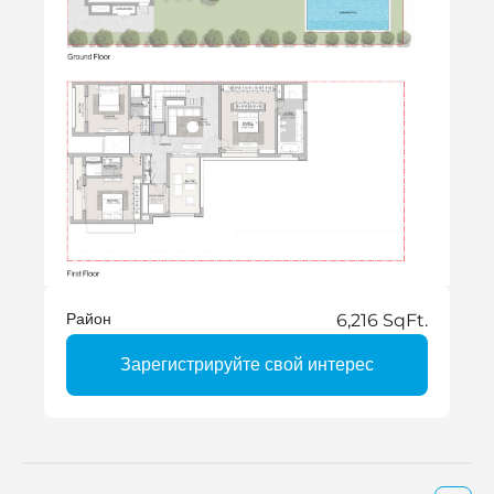
Район
6,216 SqFt.
Зарегистрируйте свой интерес