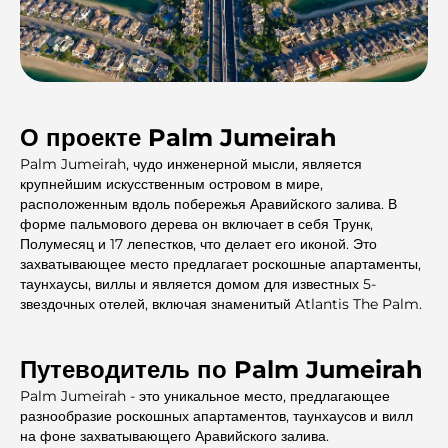
О проекте Palm Jumeirah
Palm Jumeirah, чудо инженерной мысли, является
крупнейшим искусственным островом в мире,
расположенным вдоль побережья Аравийского залива. В
форме пальмового дерева он включает в себя Трунк,
Полумесяц и 17 лепестков, что делает его иконой. Это
захватывающее место предлагает роскошные апартаменты,
таунхаусы, виллы и является домом для известных 5-
звездочных отелей, включая знаменитый Atlantis The Palm.
Путеводитель по Palm Jumeirah
Palm Jumeirah
- это уникальное место, предлагающее
разнообразие роскошных апартаментов, таунхаусов и вилл
на фоне захватывающего Аравийского залива.