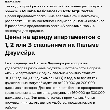
дирхамов.
Также для приобретения в этом районе можно рассмотреть
объекты в
Muraba Residences от RCR Arquitectes
.
Проект предлагает роскошные апартаменты и пентхаусы,
расположенные на Восточном Полумесяце Пальм Джумейра.
В разработке представлено всего 46 апартаментов и 4
пентхауса для продажи.
Цены на аренду апартаментов с
1, 2 или 3 спальнями на Пальме
Джумейра
Рынок аренды на Пальме Джумейра разнообразен,
удовлетворяя различные бюджеты и потребности в образе
жизни. Апартаменты с одной спальней обычно стоят от
90,000 до 140,000 дирхамов (AED) в год, в то время как
двухспальные могут обходиться от 120,000 до 200,000
дирхамов ежегодно. Для тех, кто ищет больше пространства,
трехспальные апартаменты доступны от 160,000 до 300,000
дирхамов в год. Эти цены отражают премиальный опыт
проживания и эксклюзивные удобства, предлагаемые в
районе.