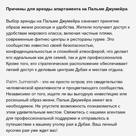
Причины для аренды апартамента на Пальме Джумейра
Выбор аренды на Пальме Джумейра означает принятие
образа жизни роскоши и удобства. Жители получают доступ к
удобствам мирового класса, включая частные пляжи,
современные фитнес-центры и рестораны гурме. Это
сообщество известно своей безопасностью,
конфиденциальностью и спокойной атмосферой, что делает
его идеальным как для семей, так и для профессионалов.
Кроме того, его стратегическое расположение обеспечивает
легкий доступ к деловым центрам Дубая и местам отдыха.
Palm Jumeirah - это не просто остров; это свидетельство
человеческой креативности и процветающего сообщества.
Независимо от того, ищете ли вы выгодную инвестицию или
роскошный образ жизни, Пальм Джумейра имеет все
необходимое. Не упустите возможность познакомиться с
этим удивительным местом. Свяжитесь с нашими агентами
для профессиональной поддержки и отправьтесь в
путешествие к вашему уголку рая в Дубае. Ваш личный
кусочек рая уже ждет вас!