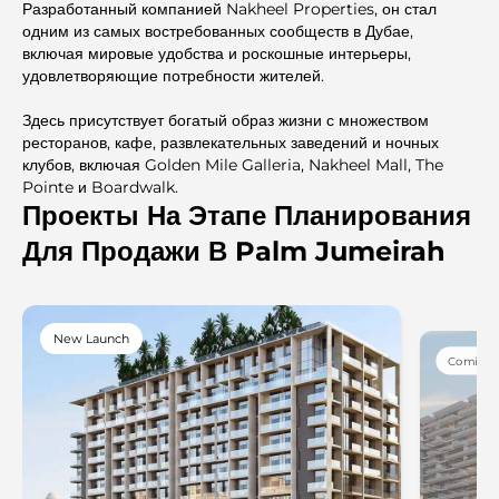
Разработанный компанией Nakheel Properties, он стал
одним из самых востребованных сообществ в Дубае,
включая мировые удобства и роскошные интерьеры,
удовлетворяющие потребности жителей.
Здесь присутствует богатый образ жизни с множеством
ресторанов, кафе, развлекательных заведений и ночных
клубов, включая Golden Mile Galleria, Nakheel Mall, The
Pointe и Boardwalk.
Проекты На Этапе Планирования
Для Продажи В Palm Jumeirah
New Launch
Coming 