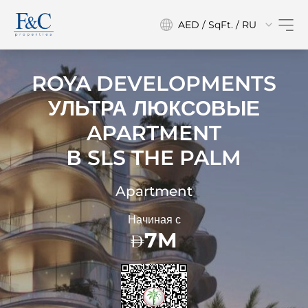
AED / SqFt. / RU
ROYA DEVELOPMENTS
УЛЬТРА ЛЮКСОВЫЕ
APARTMENT
В
SLS THE PALM
Apartment
Начиная с
7M