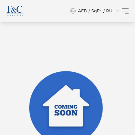
AED / SqFt. / RU