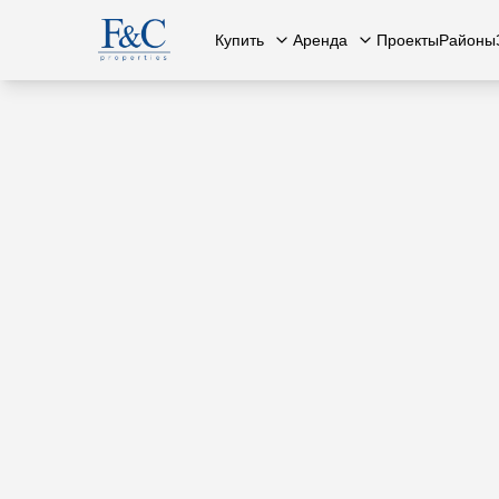
Купить
Аренда
Проекты
Районы
Вся недвижимость
О нас
Вся недвижимость
Свяжит
К