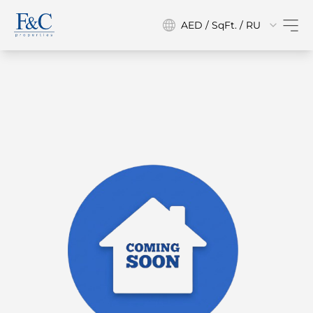
AED / SqFt. / RU