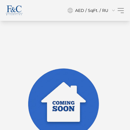
AED / SqFt. / RU