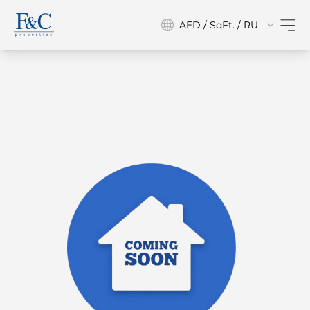
AED / SqFt. / RU