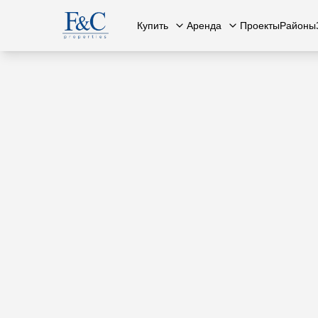
Купить
Аренда
Проекты
Районы
Вся недвижимость
О нас
Вся недвижимость
Свяжит
К