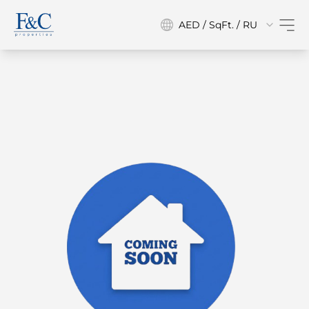
AED / SqFt. / RU