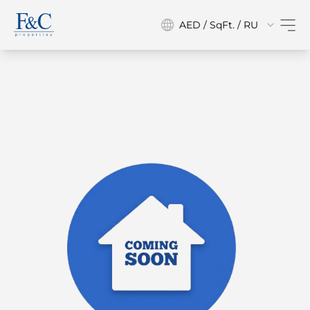
AED / SqFt. / RU