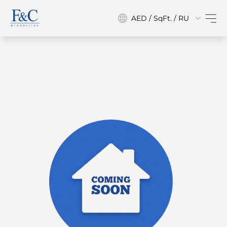
AED / SqFt. / RU