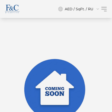
AED / SqFt. / RU