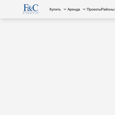
Купить
Аренда
Проекты
Районы
Вся недвижимость
О нас
Вся недвижимость
Свяжит
К