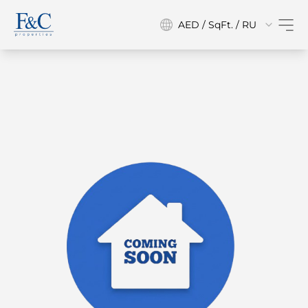
AED / SqFt. / RU