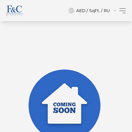
AED / SqFt. / RU