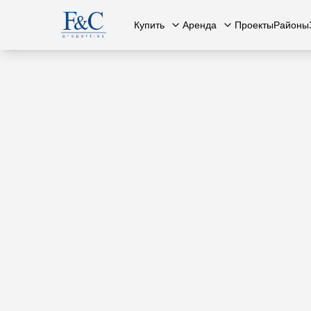
Купить
Аренда
Проекты
Районы
Вся недвижимость
О нас
Вся недвижимость
Свяжит
К