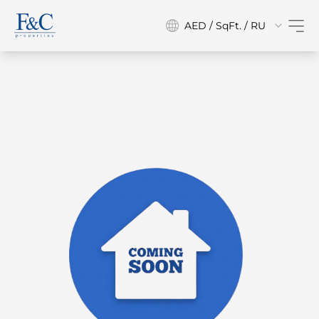
AED / SqFt. / RU