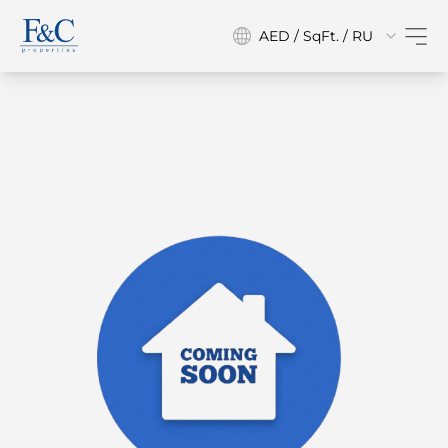
AED / SqFt. / RU