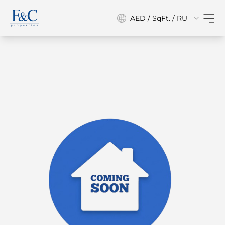
AED / SqFt. / RU