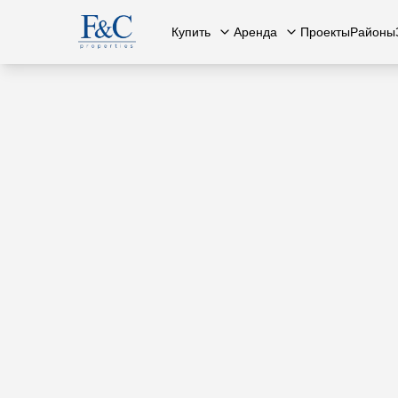
Купить
Аренда
Проекты
Районы
Вся недвижимость
О нас
Вся недвижимость
Свяжит
К