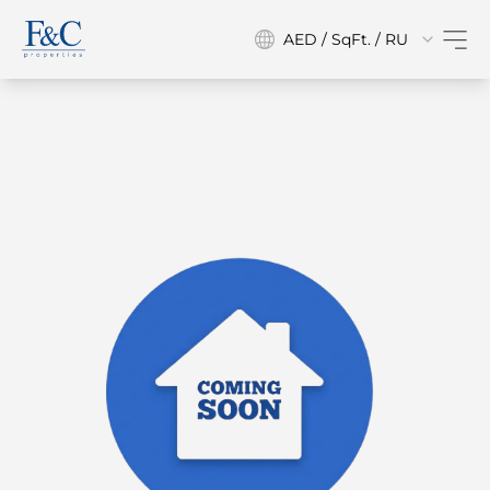
AED / SqFt. / RU